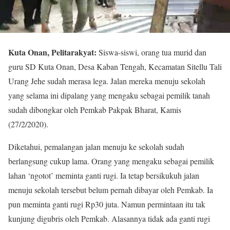
Kuta Onan, Pelitarakyat:
Siswa-siswi, orang tua murid dan
guru SD Kuta Onan, Desa Kaban Tengah, Kecamatan Sitellu Tali
Urang Jehe sudah merasa lega. Jalan mereka menuju sekolah
yang selama ini dipalang yang mengaku sebagai pemilik tanah
sudah dibongkar oleh Pemkab Pakpak Bharat, Kamis
(27/2/2020).
Diketahui, pemalangan jalan menuju ke sekolah sudah
berlangsung cukup lama. Orang yang mengaku sebagai pemilik
lahan ‘ngotot’ meminta ganti rugi. Ia tetap bersikukuh jalan
menuju sekolah tersebut belum pernah dibayar oleh Pemkab. Ia
pun meminta ganti rugi Rp30 juta. Namun permintaan itu tak
kunjung digubris oleh Pemkab. Alasannya tidak ada ganti rugi