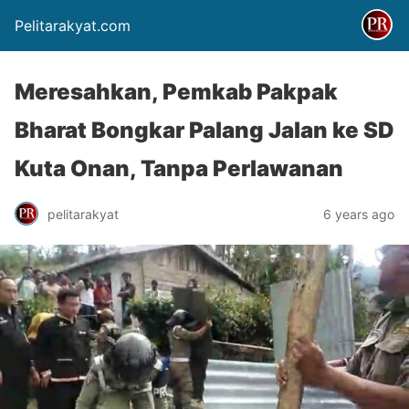
Pelitarakyat.com
Meresahkan, Pemkab Pakpak
Bharat Bongkar Palang Jalan ke SD
Kuta Onan, Tanpa Perlawanan
pelitarakyat
6 years ago