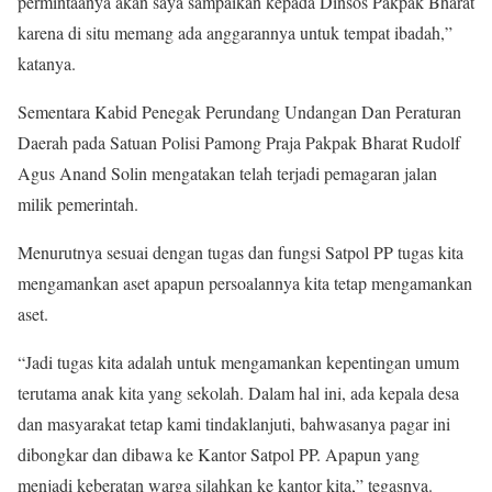
permintaanya akan saya sampaikan kepada Dinsos Pakpak Bharat
karena di situ memang ada anggarannya untuk tempat ibadah,”
katanya.
Sementara Kabid Penegak Perundang Undangan Dan Peraturan
Daerah pada Satuan Polisi Pamong Praja Pakpak Bharat Rudolf
Agus Anand Solin mengatakan telah terjadi pemagaran jalan
milik pemerintah.
Menurutnya sesuai dengan tugas dan fungsi Satpol PP tugas kita
mengamankan aset apapun persoalannya kita tetap mengamankan
aset.
“Jadi tugas kita adalah untuk mengamankan kepentingan umum
terutama anak kita yang sekolah. Dalam hal ini, ada kepala desa
dan masyarakat tetap kami tindaklanjuti, bahwasanya pagar ini
dibongkar dan dibawa ke Kantor Satpol PP. Apapun yang
menjadi keberatan warga silahkan ke kantor kita,” tegasnya.