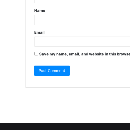
t
Name
*
Email
Save my name, email, and website in this browse