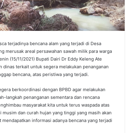
sca terjadinya bencana alam yang terjadi di Desa
ng merusak areal persawahan sawah milik para warga
nin (15/11/2021) Bupati Dairi Dr Eddy Keleng Ate
n dinas terkait untuk segera melakukan penanganan
ggap bencana, atas peristiwa yang terjadi.
segera berkoordinasi dengan BPBD agar melakukan
ah-langkah penanganan sementara dan rencana
enghimbau masyarakat kita untuk terus waspada atas
isi musim dan curah hujan yang tinggi yang masih akan
saat mendapatkan informasi adanya bencana yang terjadi