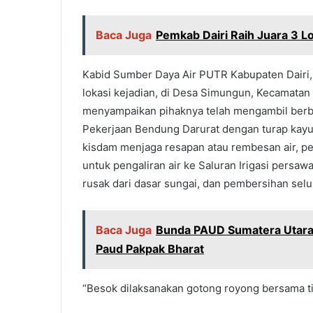
Baca Juga
Pemkab Dairi Raih Juara 3 L
Kabid Sumber Daya Air PUTR Kabupaten Dairi,
lokasi kejadian, di Desa Simungun, Kecamatan 
menyampaikan pihaknya telah mengambil berba
Pekerjaan Bendung Darurat dengan turap kayu
kisdam menjaga resapan atau rembesan air, pem
untuk pengaliran air ke Saluran Irigasi pers
rusak dari dasar sungai, dan pembersihan selu
Baca Juga
Bunda PAUD Sumatera Utara
Paud Pakpak Bharat
“Besok dilaksanakan gotong royong bersama ti