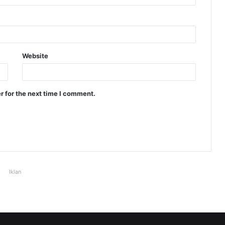
Website
r for the next time I comment.
Iklan