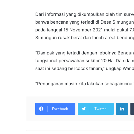
Dari informasi yang dikumpulkan oleh tim sur
bahwa bencana yang terjadi di Desa Simungun d
pada tanggal 15 November 2021 mulai pukul 7
Simungun rusak berat dan tanah areal bendung
“Dampak yang terjadi dengan jebolnya Bendun
fungsional persawahan sekitar 20 Ha. Dan dam
saat ini sedang bercocok tanam,” ungkap Wand
“Penanganan masih kita lakukan sebagaimana y
LinkedIn
Facebook
Twitter