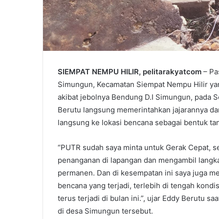
SIEMPAT NEMPU HILIR, pelitarakyatcom
– Pa
Simungun, Kecamatan Siempat Nempu Hilir ya
akibat jebolnya Bendung D.I Simungun, pada Se
Berutu langsung memerintahkan jajarannya da
langsung ke lokasi bencana sebagai bentuk tan
“PUTR sudah saya minta untuk Gerak Cepat, 
penanganan di lapangan dan mengambil langk
permanen. Dan di kesempatan ini saya juga m
bencana yang terjadi, terlebih di tengah kond
terus terjadi di bulan ini.”, ujar Eddy Berutu 
di desa Simungun tersebut.