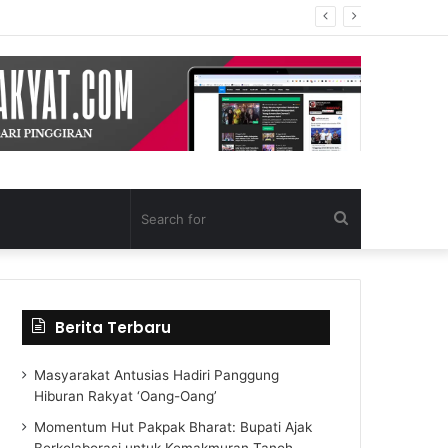
Search
for
Berita Terbaru
Masyarakat Antusias Hadiri Panggung
Hiburan Rakyat ‘Oang-Oang’
Momentum Hut Pakpak Bharat: Bupati Ajak
Berkolaborasi untuk Kemakmuran Tanoh