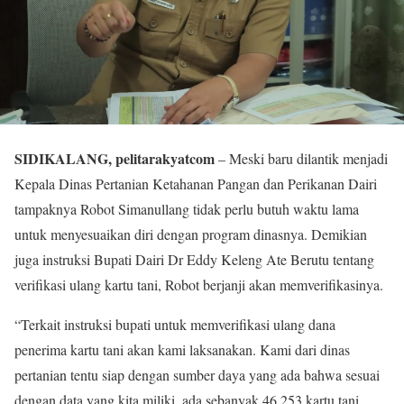
SIDIKALANG, pelitarakyatcom
– Meski baru dilantik menjadi
Kepala Dinas Pertanian Ketahanan Pangan dan Perikanan Dairi
tampaknya Robot Simanullang tidak perlu butuh waktu lama
untuk menyesuaikan diri dengan program dinasnya. Demikian
juga instruksi Bupati Dairi Dr Eddy Keleng Ate Berutu tentang
verifikasi ulang kartu tani, Robot berjanji akan memverifikasinya.
“Terkait instruksi bupati untuk memverifikasi ulang dana
penerima kartu tani akan kami laksanakan. Kami dari dinas
pertanian tentu siap dengan sumber daya yang ada bahwa sesuai
dengan data yang kita miliki, ada sebanyak 46.253 kartu tani