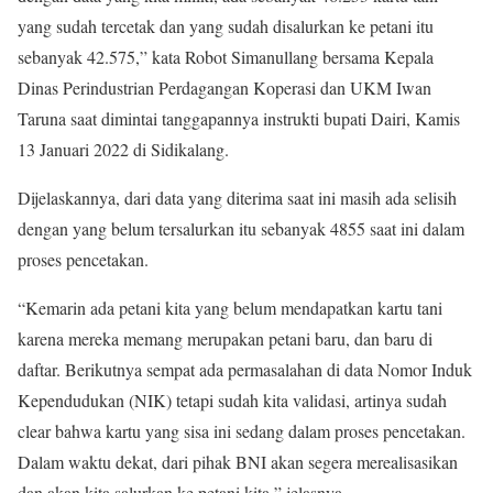
yang sudah tercetak dan yang sudah disalurkan ke petani itu
sebanyak 42.575,” kata Robot Simanullang bersama Kepala
Dinas Perindustrian Perdagangan Koperasi dan UKM Iwan
Taruna saat dimintai tanggapannya instrukti bupati Dairi, Kamis
13 Januari 2022 di Sidikalang.
Dijelaskannya, dari data yang diterima saat ini masih ada selisih
dengan yang belum tersalurkan itu sebanyak 4855 saat ini dalam
proses pencetakan.
“Kemarin ada petani kita yang belum mendapatkan kartu tani
karena mereka memang merupakan petani baru, dan baru di
daftar. Berikutnya sempat ada permasalahan di data Nomor Induk
Kependudukan (NIK) tetapi sudah kita validasi, artinya sudah
clear bahwa kartu yang sisa ini sedang dalam proses pencetakan.
Dalam waktu dekat, dari pihak BNI akan segera merealisasikan
dan akan kita salurkan ke petani kita,” jelasnya.