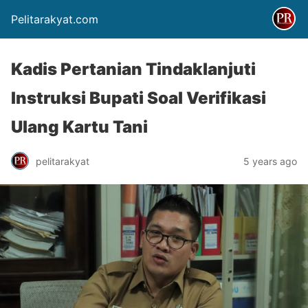
Pelitarakyat.com
Kadis Pertanian Tindaklanjuti
Instruksi Bupati Soal Verifikasi
Ulang Kartu Tani
pelitarakyat
5 years ago