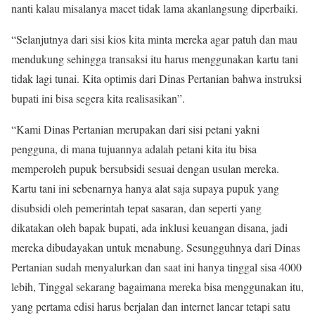
nanti kalau misalanya macet tidak lama akanlangsung diperbaiki.
“Selanjutnya dari sisi kios kita minta mereka agar patuh dan mau
mendukung sehingga transaksi itu harus menggunakan kartu tani
tidak lagi tunai. Kita optimis dari Dinas Pertanian bahwa instruksi
bupati ini bisa segera kita realisasikan”.
“Kami Dinas Pertanian merupakan dari sisi petani yakni
pengguna, di mana tujuannya adalah petani kita itu bisa
memperoleh pupuk bersubsidi sesuai dengan usulan mereka.
Kartu tani ini sebenarnya hanya alat saja supaya pupuk yang
disubsidi oleh pemerintah tepat sasaran, dan seperti yang
dikatakan oleh bapak bupati, ada inklusi keuangan disana, jadi
mereka dibudayakan untuk menabung. Sesungguhnya dari Dinas
Pertanian sudah menyalurkan dan saat ini hanya tinggal sisa 4000
lebih, Tinggal sekarang bagaimana mereka bisa menggunakan itu,
yang pertama edisi harus berjalan dan internet lancar tetapi satu