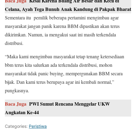
Baca Juga
Kesal Karena Buang Air Besar dan Kecil di
Celana, Ayah Tega Bunuh Anak Kandung di Pakpak Bharat
Sementara itu pemilik beberapa pertamini mengimbau agar
masyarakat jangan panik karena BBM dipastikan akan terus
dikirimkan. Namun, ia mengakui saat ini masih terkendala
distribusi.
“Maka kami mengimbau masyarakat tetap tenang ketersediaan
bbm terus kita salurkan ada terkendala distribusi, mohon
masyarakat tidak panic buying, mempergunakan BBM secara
bijak. Dan kami terus berupaya agar ini kembali normal,”
pungkasnya.
Baca Juga
PWI Sumut Rencana Menggelar UKW
Angkatan Ke-44
Categories:
Peristiwa