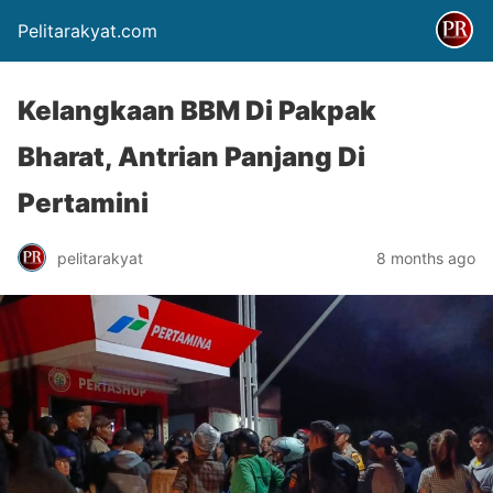
Pelitarakyat.com
Kelangkaan BBM Di Pakpak
Bharat, Antrian Panjang Di
Pertamini
pelitarakyat
8 months ago