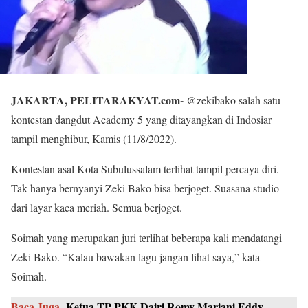
JAKARTA, PELITARAKYAT.com-
@zekibako salah satu
kontestan dangdut Academy 5 yang ditayangkan di Indosiar
tampil menghibur, Kamis (11/8/2022).
Kontestan asal Kota Subulussalam terlihat tampil percaya diri.
Tak hanya bernyanyi Zeki Bako bisa berjoget. Suasana studio
dari layar kaca meriah. Semua berjoget.
Soimah yang merupakan juri terlihat beberapa kali mendatangi
Zeki Bako. “Kalau bawakan lagu jangan lihat saya,” kata
Soimah.
Baca Juga
Ketua TP PKK Dairi Romy Mariani Eddy