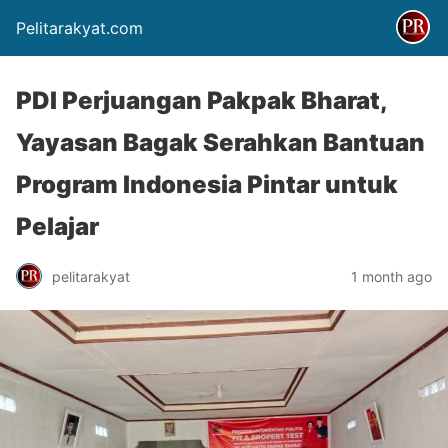
Pelitarakyat.com
PDI Perjuangan Pakpak Bharat,
Yayasan Bagak Serahkan Bantuan
Program Indonesia Pintar untuk
Pelajar
pelitarakyat
1 month ago