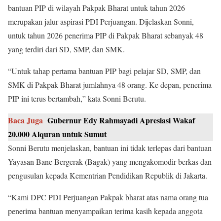
bantuan PIP di wilayah Pakpak Bharat untuk tahun 2026
merupakan jalur aspirasi PDI Perjuangan. Dijelaskan Sonni,
untuk tahun 2026 penerima PIP di Pakpak Bharat sebanyak 48
yang terdiri dari SD, SMP, dan SMK.
“Untuk tahap pertama bantuan PIP bagi pelajar SD, SMP, dan
SMK di Pakpak Bharat jumlahnya 48 orang. Ke depan, penerima
PIP ini terus bertambah,” kata Sonni Berutu.
Baca Juga
Gubernur Edy Rahmayadi Apresiasi Wakaf
20.000 Alquran untuk Sumut
Sonni Berutu menjelaskan, bantuan ini tidak terlepas dari bantuan
Yayasan Bane Bergerak (Bagak) yang mengakomodir berkas dan
pengusulan kepada Kementrian Pendidikan Republik di Jakarta.
“Kami DPC PDI Perjuangan Pakpak bharat atas nama orang tua
penerima bantuan menyampaikan terima kasih kepada anggota