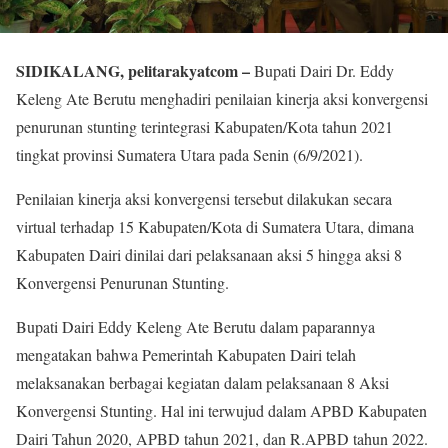
SIDIKALANG, pelitarakyatcom –
Bupati Dairi Dr. Eddy
Keleng Ate Berutu menghadiri penilaian kinerja aksi konvergensi
penurunan stunting terintegrasi Kabupaten/Kota tahun 2021
tingkat provinsi Sumatera Utara pada Senin (6/9/2021).
Penilaian kinerja aksi konvergensi tersebut dilakukan secara
virtual terhadap 15 Kabupaten/Kota di Sumatera Utara, dimana
Kabupaten Dairi dinilai dari pelaksanaan aksi 5 hingga aksi 8
Konvergensi Penurunan Stunting.
Bupati Dairi Eddy Keleng Ate Berutu dalam paparannya
mengatakan bahwa Pemerintah Kabupaten Dairi telah
melaksanakan berbagai kegiatan dalam pelaksanaan 8 Aksi
Konvergensi Stunting. Hal ini terwujud dalam APBD Kabupaten
Dairi Tahun 2020, APBD tahun 2021, dan R.APBD tahun 2022.