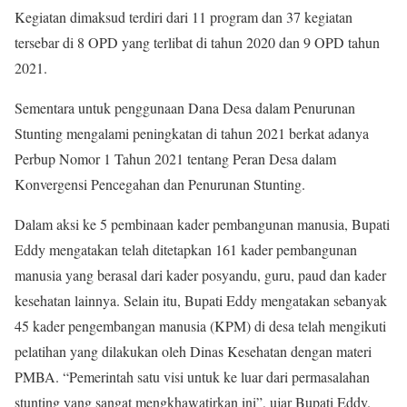
Kegiatan dimaksud terdiri dari 11 program dan 37 kegiatan
tersebar di 8 OPD yang terlibat di tahun 2020 dan 9 OPD tahun
2021.
Sementara untuk penggunaan Dana Desa dalam Penurunan
Stunting mengalami peningkatan di tahun 2021 berkat adanya
Perbup Nomor 1 Tahun 2021 tentang Peran Desa dalam
Konvergensi Pencegahan dan Penurunan Stunting.
Dalam aksi ke 5 pembinaan kader pembangunan manusia, Bupati
Eddy mengatakan telah ditetapkan 161 kader pembangunan
manusia yang berasal dari kader posyandu, guru, paud dan kader
kesehatan lainnya. Selain itu, Bupati Eddy mengatakan sebanyak
45 kader pengembangan manusia (KPM) di desa telah mengikuti
pelatihan yang dilakukan oleh Dinas Kesehatan dengan materi
PMBA. “Pemerintah satu visi untuk ke luar dari permasalahan
stunting yang sangat mengkhawatirkan ini”, ujar Bupati Eddy.