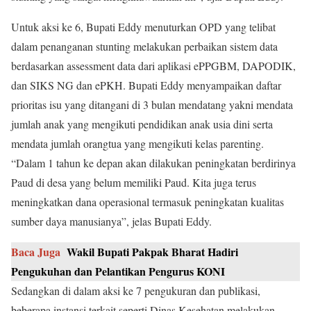
Untuk aksi ke 6, Bupati Eddy menuturkan OPD yang telibat
dalam penanganan stunting melakukan perbaikan sistem data
berdasarkan assessment data dari aplikasi ePPGBM, DAPODIK,
dan SIKS NG dan ePKH. Bupati Eddy menyampaikan daftar
prioritas isu yang ditangani di 3 bulan mendatang yakni mendata
jumlah anak yang mengikuti pendidikan anak usia dini serta
mendata jumlah orangtua yang mengikuti kelas parenting.
“Dalam 1 tahun ke depan akan dilakukan peningkatan berdirinya
Paud di desa yang belum memiliki Paud. Kita juga terus
meningkatkan dana operasional termasuk peningkatan kualitas
sumber daya manusianya”, jelas Bupati Eddy.
Baca Juga
Wakil Bupati Pakpak Bharat Hadiri
Pengukuhan dan Pelantikan Pengurus KONI
Sedangkan di dalam aksi ke 7 pengukuran dan publikasi,
beberapa instansi terkait seperti Dinas Kesehatan melakukan