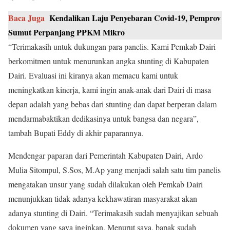
Baca Juga
Kendalikan Laju Penyebaran Covid-19, Pemprov
Sumut Perpanjang PPKM Mikro
“Terimakasih untuk dukungan para panelis. Kami Pemkab Dairi
berkomitmen untuk menurunkan angka stunting di Kabupaten
Dairi. Evaluasi ini kiranya akan memacu kami untuk
meningkatkan kinerja, kami ingin anak-anak dari Dairi di masa
depan adalah yang bebas dari stunting dan dapat berperan dalam
mendarmabaktikan dedikasinya untuk bangsa dan negara”,
tambah Bupati Eddy di akhir paparannya.
Mendengar paparan dari Pemerintah Kabupaten Dairi, Ardo
Mulia Sitompul, S.Sos, M.Ap yang menjadi salah satu tim panelis
mengatakan unsur yang sudah dilakukan oleh Pemkab Dairi
menunjukkan tidak adanya kekhawatiran masyarakat akan
adanya stunting di Dairi. “Terimakasih sudah menyajikan sebuah
dokumen yang saya inginkan. Menurut saya, bapak sudah