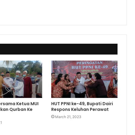
HUT PPNI ke-49, Bupati Dairi
ersama Ketua MUI
Respons Keluhan Perawat
hkan Qurban Ke
March 21, 2023
21