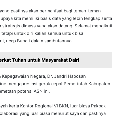
ta, yang pastinya akan bermanfaat bagi teman-teman
upaya kita memiliki basis data yang lebih lengkap serta
n strategis dimasa yang akan datang. Selamat mengikuti
tetapi untuk diri kalian semua untuk bisa
ni, ucap Bupati dalam sambutannya.
erkat Tuhan untuk Masyarakat Dairi
n Kepegawaian Negara, Dr. Jandri Haposan
online mengapresiasi gerak cepat Pemerintah Kabupaten
emetaan potensi ASN ini.
layah kerja Kantor Regional VI BKN, luar biasa Pakpak
 Kolaborasi yang luar biasa menurut saya dan pastinya