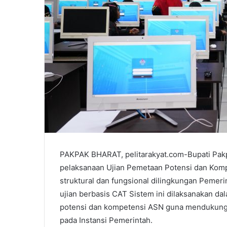
PAKPAK BHARAT, pelitarakyat.com-Bupati Pa
pelaksanaan Ujian Pemetaan Potensi dan Kompe
struktural dan fungsional dilingkungan Pemeri
ujian berbasis CAT Sistem ini dilaksanakan 
potensi dan kompetensi ASN guna mendukun
pada Instansi Pemerintah.