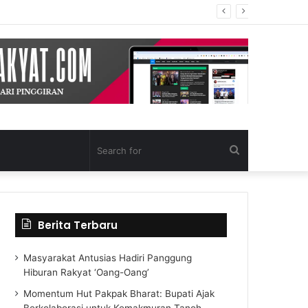
Search
for
Berita Terbaru
Masyarakat Antusias Hadiri Panggung
Hiburan Rakyat ‘Oang-Oang’
Momentum Hut Pakpak Bharat: Bupati Ajak
Berkolaborasi untuk Kemakmuran Tanoh