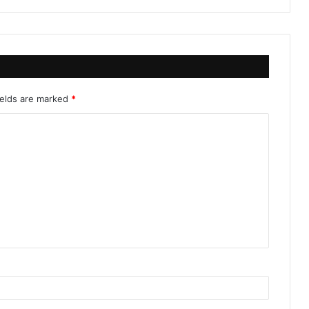
ields are marked
*