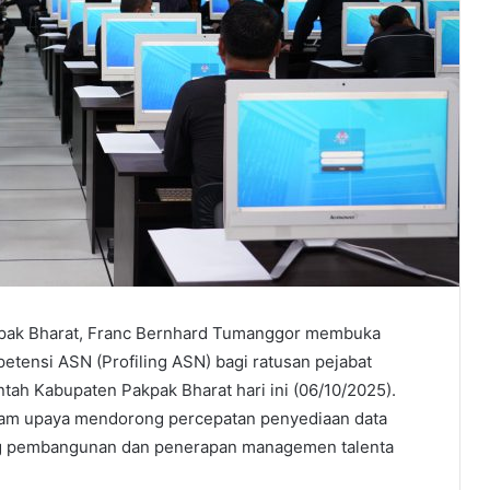
kpak Bharat, Franc Bernhard Tumanggor membuka
tensi ASN (Profiling ASN) bagi ratusan pejabat
ntah Kabupaten Pakpak Bharat hari ini (06/10/2025).
dalam upaya mendorong percepatan penyediaan data
g pembangunan dan penerapan managemen talenta