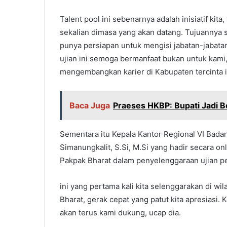
Talent pool ini sebenarnya adalah inisiatif ki
sekalian dimasa yang akan datang. Tujuannya s
punya persiapan untuk mengisi jabatan-jabata
ujian ini semoga bermanfaat bukan untuk kami, 
mengembangkan karier di Kabupaten tercinta i
Baca Juga
Praeses HKBP: Bupati Jadi B
Sementara itu Kepala Kantor Regional VI Bada
Simanungkalit, S.Si, M.Si yang hadir secara 
Pakpak Bharat dalam penyelenggaraan ujian p
ini yang pertama kali kita selenggarakan di wi
Bharat, gerak cepat yang patut kita apresiasi.
akan terus kami dukung, ucap dia.