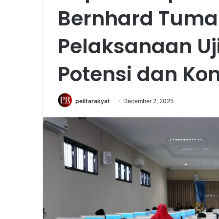
Bernhard Tum
Pelaksanaan U
Potensi dan Ko
pelitarakyat
December 2, 2025