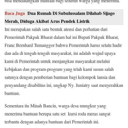
bisa mendatangkan manfaat bagi seluruh warga yang menerima.
Baca Juga
Dua Rumah Di Subulussalam Dilahab Sijago
Merah, Diduga Akibat Arus Pendek Listrik
Ini merupakan salah satu bentuk atensi dan perhatian dari
Pemerintah Pakpak Bharat dalam hal ini Bupati Pakpak Bharat,
Franc Bernhard Tumanggor bahwa Pemerintah harus selalu hadir
dan ada di tengah-tengah masyarakat, ini adalah wujud upaya
kami di Pemerintah untuk menjangkau masyarakat melalui
kebijakan dan program-program yang telah kami susun salah
satunya dengan pemberian bantuan bagi kelompok lansia dan
penyandang disabilitas ini, ungkap Ny. Juniatry saat menyerahkan
bantuan.
Sementara itu Minah Bancin, warga desa mungkur yang
menerima bantuan berupa satu set kursi roda meras sangat
terbantu dengan adanya bantuan dari Pemerintah ini.