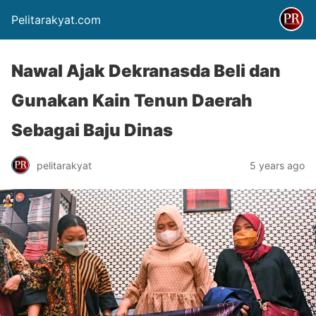
Pelitarakyat.com
Nawal Ajak Dekranasda Beli dan
Gunakan Kain Tenun Daerah
Sebagai Baju Dinas
pelitarakyat
5 years ago