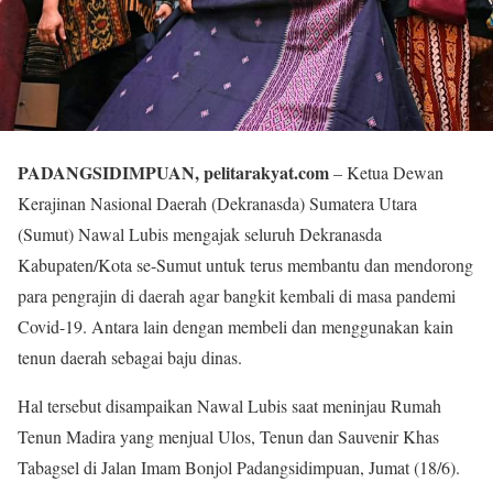
PADANGSIDIMPUAN, pelitarakyat.com
– Ketua Dewan
Kerajinan Nasional Daerah (Dekranasda) Sumatera Utara
(Sumut) Nawal Lubis mengajak seluruh Dekranasda
Kabupaten/Kota se-Sumut untuk terus membantu dan mendorong
para pengrajin di daerah agar bangkit kembali di masa pandemi
Covid-19. Antara lain dengan membeli dan menggunakan kain
tenun daerah sebagai baju dinas.
Hal tersebut disampaikan Nawal Lubis saat meninjau Rumah
Tenun Madira yang menjual Ulos, Tenun dan Sauvenir Khas
Tabagsel di Jalan Imam Bonjol Padangsidimpuan, Jumat (18/6).