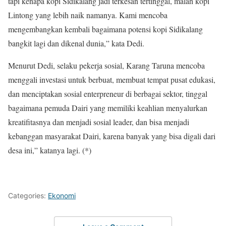
tapi kenapa kopi Sidikalang jadi terkesan tertinggal, malah kopi
Lintong yang lebih naik namanya. Kami mencoba
mengembangkan kembali bagaimana potensi kopi Sidikalang
bangkit lagi dan dikenal dunia,” kata Dedi.
Menurut Dedi, selaku pekerja sosial, Karang Taruna mencoba
menggali investasi untuk berbuat, membuat tempat pusat edukasi,
dan menciptakan sosial enterpreneur di berbagai sektor, tinggal
bagaimana pemuda Dairi yang memiliki keahlian menyalurkan
kreatifitasnya dan menjadi sosial leader, dan bisa menjadi
kebanggan masyarakat Dairi, karena banyak yang bisa digali dari
desa ini,” katanya lagi. (*)
Categories:
Ekonomi