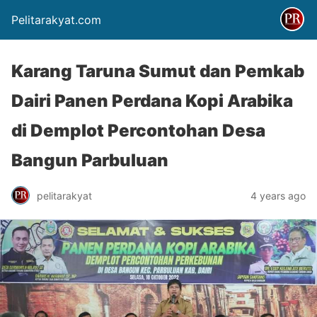
Pelitarakyat.com
Karang Taruna Sumut dan Pemkab
Dairi Panen Perdana Kopi Arabika
di Demplot Percontohan Desa
Bangun Parbuluan
pelitarakyat
4 years ago