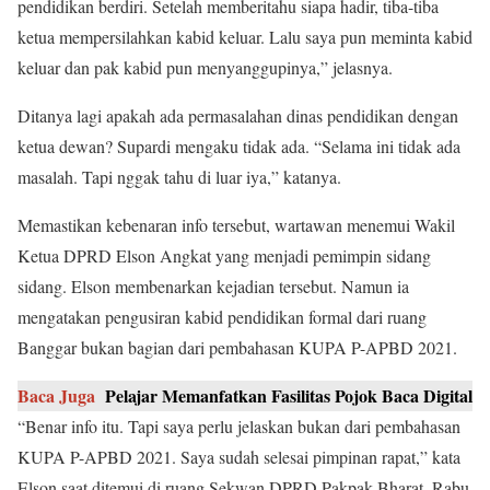
pendidikan berdiri. Setelah memberitahu siapa hadir, tiba-tiba
ketua mempersilahkan kabid keluar. Lalu saya pun meminta kabid
keluar dan pak kabid pun menyanggupinya,” jelasnya.
Ditanya lagi apakah ada permasalahan dinas pendidikan dengan
ketua dewan? Supardi mengaku tidak ada. “Selama ini tidak ada
masalah. Tapi nggak tahu di luar iya,” katanya.
Memastikan kebenaran info tersebut, wartawan menemui Wakil
Ketua DPRD Elson Angkat yang menjadi pemimpin sidang
sidang. Elson membenarkan kejadian tersebut. Namun ia
mengatakan pengusiran kabid pendidikan formal dari ruang
Banggar bukan bagian dari pembahasan KUPA P-APBD 2021.
Baca Juga
Pelajar Memanfatkan Fasilitas Pojok Baca Digital
“Benar info itu. Tapi saya perlu jelaskan bukan dari pembahasan
KUPA P-APBD 2021. Saya sudah selesai pimpinan rapat,” kata
Elson saat ditemui di ruang Sekwan DPRD Pakpak Bharat, Rabu