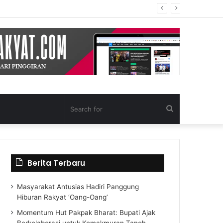
Search
for
Berita Terbaru
Masyarakat Antusias Hadiri Panggung
Hiburan Rakyat ‘Oang-Oang’
Momentum Hut Pakpak Bharat: Bupati Ajak
Berkolaborasi untuk Kemakmuran Tanoh