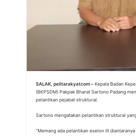
SALAK, pelitarakyatcom –
Kepala Badan Kep
(BKPSDM) Pakpak Bharat Sartono Padang membe
pelantikan pejabat struktural.
Sartono mengatakan pelantikan struktural yang
“Memang ada pelantikan eselon III diantaranya 