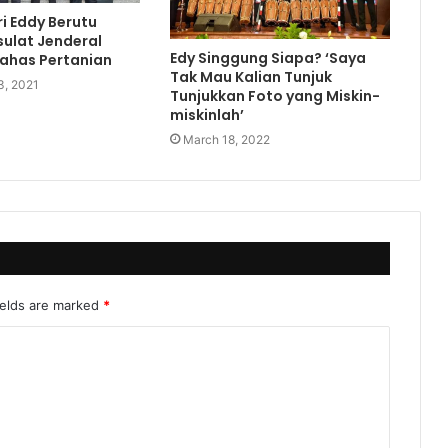
ri Eddy Berutu
ulat Jenderal
Edy Singgung Siapa? ‘Saya
ahas Pertanian
Tak Mau Kalian Tunjuk
3, 2021
Tunjukkan Foto yang Miskin-
miskinlah’
March 18, 2022
ields are marked
*