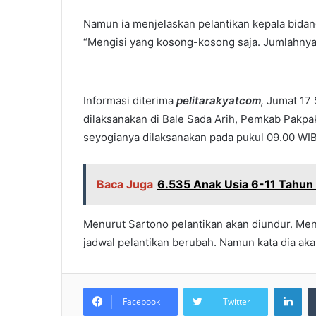
Namun ia menjelaskan pelantikan kepala bidan
“Mengisi yang kosong-kosong saja. Jumlahnya 
Informasi diterima
pelitarakyatcom
,
Jumat 17 
dilaksanakan di Bale Sada Arih, Pemkab Pakpa
seyogianya dilaksanakan pada pukul 09.00 WIB
Baca Juga
6.535 Anak Usia 6-11 Tahun
Menurut Sartono pelantikan akan diundur. Men
jadwal pelantikan berubah. Namun kata dia akan 
LinkedIn
Facebook
Twitter