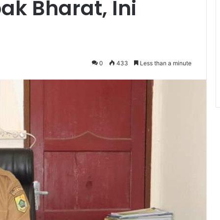
ak Bharat, Ini
0
433
Less than a minute