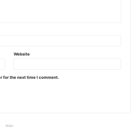
Website
r for the next time I comment.
Iklan