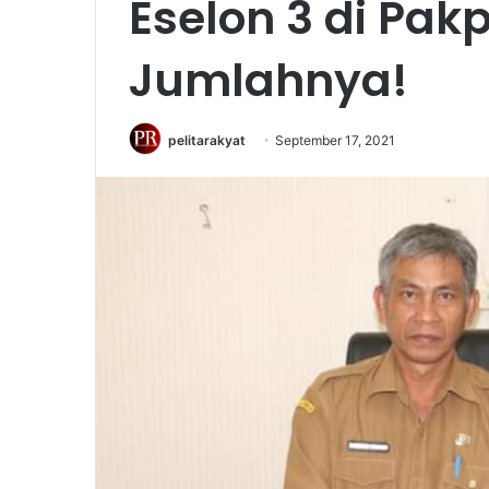
Eselon 3 di Pakp
Jumlahnya!
pelitarakyat
September 17, 2021