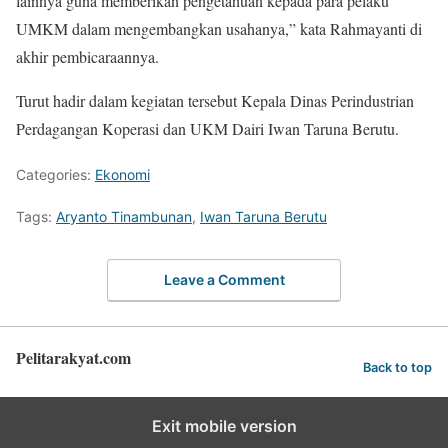
lainnya guna memberikan pengetahuan kepada para pelaku
UMKM dalam mengembangkan usahanya,” kata Rahmayanti di
akhir pembicaraannya.
Turut hadir dalam kegiatan tersebut Kepala Dinas Perindustrian
Perdagangan Koperasi dan UKM Dairi Iwan Taruna Berutu.
Categories:
Ekonomi
Tags:
Aryanto Tinambunan
,
Iwan Taruna Berutu
Leave a Comment
Pelitarakyat.com
Back to top
Exit mobile version