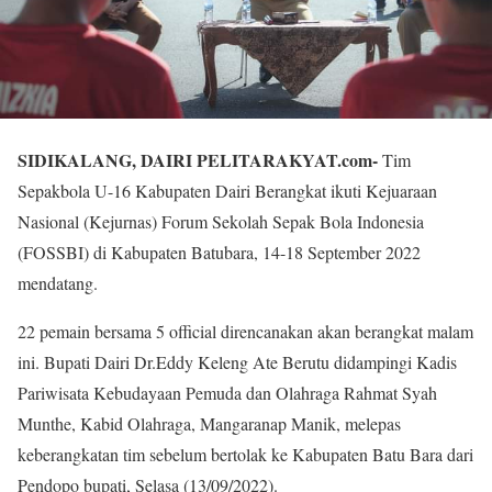
SIDIKALANG, DAIRI PELITARAKYAT.com-
Tim
Sepakbola U-16 Kabupaten Dairi Berangkat ikuti Kejuaraan
Nasional (Kejurnas) Forum Sekolah Sepak Bola Indonesia
(FOSSBI) di Kabupaten Batubara, 14-18 September 2022
mendatang.
22 pemain bersama 5 official direncanakan akan berangkat malam
ini. Bupati Dairi Dr.Eddy Keleng Ate Berutu didampingi Kadis
Pariwisata Kebudayaan Pemuda dan Olahraga Rahmat Syah
Munthe, Kabid Olahraga, Mangaranap Manik, melepas
keberangkatan tim sebelum bertolak ke Kabupaten Batu Bara dari
Pendopo bupati, Selasa (13/09/2022).