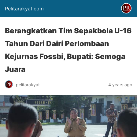
Pelitarakyat.com
Berangkatkan Tim Sepakbola U-16
Tahun Dari Dairi Perlombaan
Kejurnas Fossbi, Bupati: Semoga
Juara
pelitarakyat
4 years ago