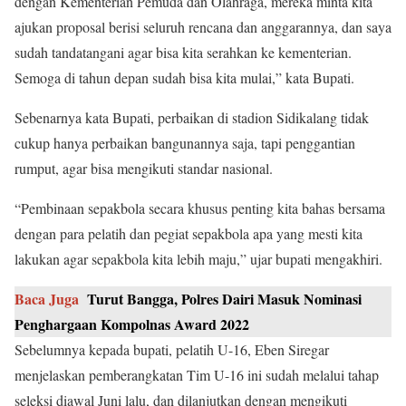
dengan Kementerian Pemuda dan Olahraga, mereka minta kita
ajukan proposal berisi seluruh rencana dan anggarannya, dan saya
sudah tandatangani agar bisa kita serahkan ke kementerian.
Semoga di tahun depan sudah bisa kita mulai,” kata Bupati.
Sebenarnya kata Bupati, perbaikan di stadion Sidikalang tidak
cukup hanya perbaikan bangunannya saja, tapi penggantian
rumput, agar bisa mengikuti standar nasional.
“Pembinaan sepakbola secara khusus penting kita bahas bersama
dengan para pelatih dan pegiat sepakbola apa yang mesti kita
lakukan agar sepakbola kita lebih maju,” ujar bupati mengakhiri.
Baca Juga
Turut Bangga, Polres Dairi Masuk Nominasi
Penghargaan Kompolnas Award 2022
Sebelumnya kepada bupati, pelatih U-16, Eben Siregar
menjelaskan pemberangkatan Tim U-16 ini sudah melalui tahap
seleksi diawal Juni lalu, dan dilanjutkan dengan mengikuti