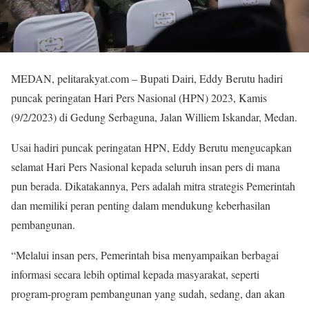
MEDAN, pelitarakyat.com – Bupati Dairi, Eddy Berutu hadiri
puncak peringatan Hari Pers Nasional (HPN) 2023, Kamis
(9/2/2023) di Gedung Serbaguna, Jalan Williem Iskandar, Medan.
Usai hadiri puncak peringatan HPN, Eddy Berutu mengucapkan
selamat Hari Pers Nasional kepada seluruh insan pers di mana
pun berada. Dikatakannya, Pers adalah mitra strategis Pemerintah
dan memiliki peran penting dalam mendukung keberhasilan
pembangunan.
“Melalui insan pers, Pemerintah bisa menyampaikan berbagai
informasi secara lebih optimal kepada masyarakat, seperti
program-program pembangunan yang sudah, sedang, dan akan