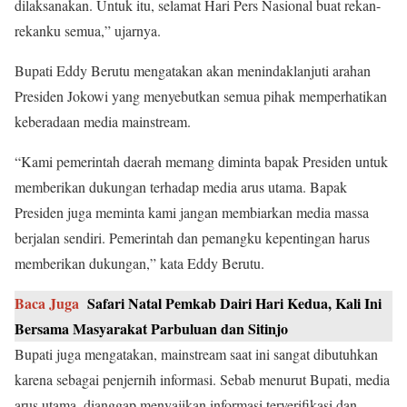
dilaksanakan. Untuk itu, selamat Hari Pers Nasional buat rekan-
rekanku semua,” ujarnya.
Bupati Eddy Berutu mengatakan akan menindaklanjuti arahan
Presiden Jokowi yang menyebutkan semua pihak memperhatikan
keberadaan media mainstream.
“Kami pemerintah daerah memang diminta bapak Presiden untuk
memberikan dukungan terhadap media arus utama. Bapak
Presiden juga meminta kami jangan membiarkan media massa
berjalan sendiri. Pemerintah dan pemangku kepentingan harus
memberikan dukungan,” kata Eddy Berutu.
Baca Juga
Safari Natal Pemkab Dairi Hari Kedua, Kali Ini
Bersama Masyarakat Parbuluan dan Sitinjo
Bupati juga mengatakan, mainstream saat ini sangat dibutuhkan
karena sebagai penjernih informasi. Sebab menurut Bupati, media
arus utama, dianggap menyajikan informasi terverifikasi dan