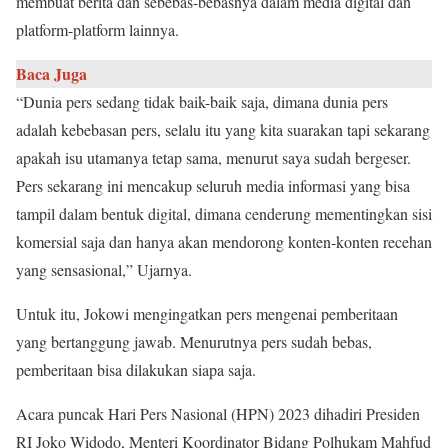
membuat berita dan sebebas-bebasnya dalam media digital dan
platform-platform lainnya.
Baca Juga
“Dunia pers sedang tidak baik-baik saja, dimana dunia pers
adalah kebebasan pers, selalu itu yang kita suarakan tapi sekarang
apakah isu utamanya tetap sama, menurut saya sudah bergeser.
Pers sekarang ini mencakup seluruh media informasi yang bisa
tampil dalam bentuk digital, dimana cenderung mementingkan sisi
komersial saja dan hanya akan mendorong konten-konten recehan
yang sensasional,” Ujarnya.
Untuk itu, Jokowi mengingatkan pers mengenai pemberitaan
yang bertanggung jawab. Menurutnya pers sudah bebas,
pemberitaan bisa dilakukan siapa saja.
Acara puncak Hari Pers Nasional (HPN) 2023 dihadiri Presiden
RI Joko Widodo, Menteri Koordinator Bidang Polhukam Mahfud