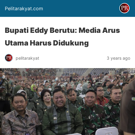
Pelitarakyat.com
Bupati Eddy Berutu: Media Arus
Utama Harus Didukung
pelitarakyat
3 years ago