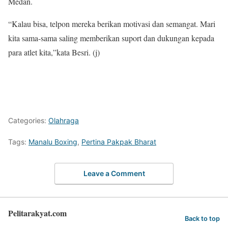
Medan.
“Kalau bisa, telpon mereka berikan motivasi dan semangat. Mari
kita sama-sama saling memberikan suport dan dukungan kepada
para atlet kita,”kata Besri. (j)
Categories:
Olahraga
Tags:
Manalu Boxing
,
Pertina Pakpak Bharat
Leave a Comment
Pelitarakyat.com
Back to top