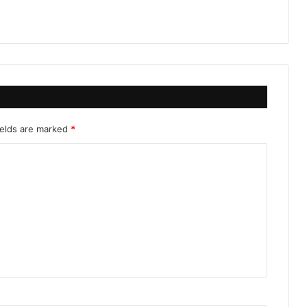
ields are marked
*