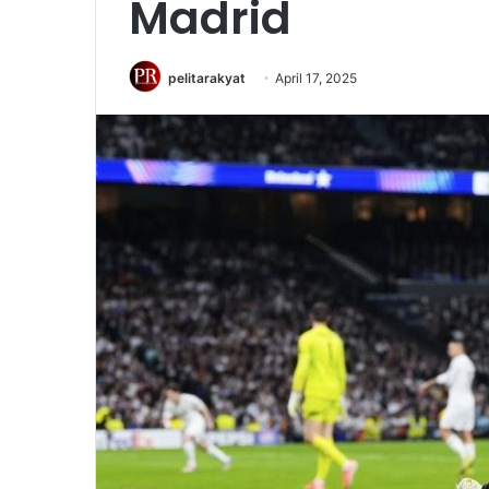
Madrid
pelitarakyat
April 17, 2025