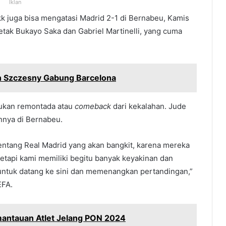
Iklan
k juga bisa mengatasi Madrid 2-1 di Bernabeu, Kamis
etak Bukayo Saka dan Gabriel Martinelli, yang cuma
ch Szczesny Gabung Barcelona
ukan remontada atau
comeback
dari kekalahan. Jude
nya di Bernabeu.
entang Real Madrid yang akan bangkit, karena mereka
etapi kami memiliki begitu banyak keyakinan dan
untuk datang ke sini dan memenangkan pertandingan,”
EFA.
mantauan Atlet Jelang PON 2024