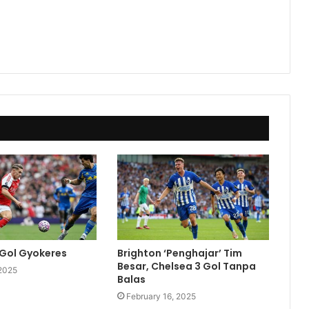
Gol Gyokeres
Brighton ‘Penghajar’ Tim
Besar, Chelsea 3 Gol Tanpa
 2025
Balas
February 16, 2025