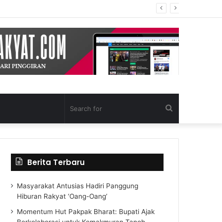
Search
for
Berita Terbaru
Masyarakat Antusias Hadiri Panggung
Hiburan Rakyat ‘Oang-Oang’
Momentum Hut Pakpak Bharat: Bupati Ajak
Berkolaborasi untuk Kemakmuran Tanoh