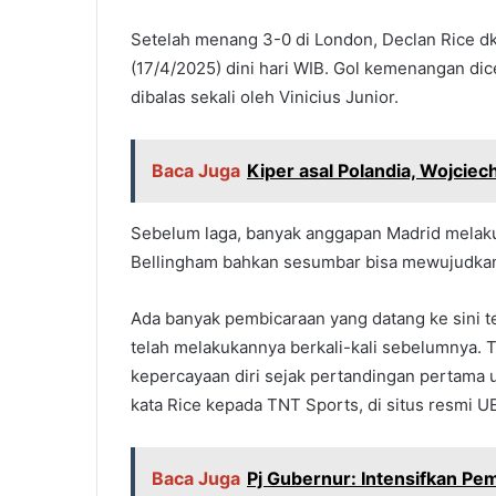
Setelah menang 3-0 di London, Declan Rice dk
(17/4/2025) dini hari WIB. Gol kemenangan dic
dibalas sekali oleh Vinicius Junior.
Baca Juga
Kiper asal Polandia, Wojcie
Sebelum laga, banyak anggapan Madrid melak
Bellingham bahkan sesumbar bisa mewujudkan
Ada banyak pembicaraan yang datang ke sini t
telah melakukannya berkali-kali sebelumnya. T
kepercayaan diri sejak pertandingan pertama 
kata Rice kepada TNT Sports, di situs resmi U
Baca Juga
Pj Gubernur: Intensifkan Pe