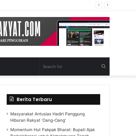
Search
for
Berita Terbaru
Masyarakat Antusias Hadiri Panggung
Hiburan Rakyat ‘Oang-Oang’
Momentum Hut Pakpak Bharat: Bupati Ajak
Berkolaborasi untuk Kemakmuran Tanoh