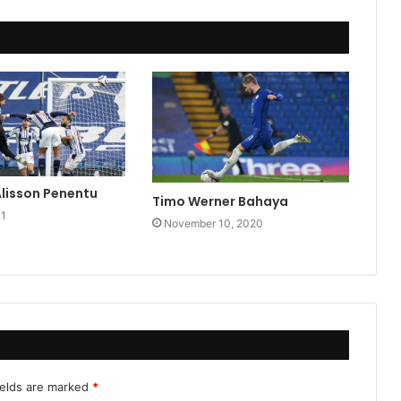
lisson Penentu
Timo Werner Bahaya
21
November 10, 2020
ields are marked
*