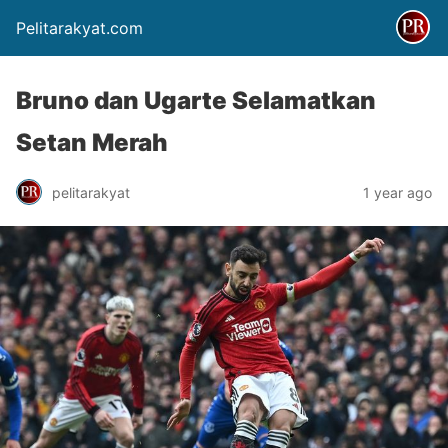
Pelitarakyat.com
Bruno dan Ugarte Selamatkan
Setan Merah
pelitarakyat
1 year ago