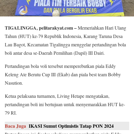
TIGALINGGA, pelitarakyat.com –
Memeriahkan Hari Ulang
Tahun (HUT) ke-79 Republik Indonesia, Karang Taruna Desa
Lau Bagot, Kecamatan Tigalingga menggelar pertandingan bola
boli antar desa se-Daerah Pemilihan (Dapil) III Dairi.
Pertandingan bola voli tersebut memperebutkan piala Eddy
Keleng Ate Berutu Cup III (Ekab) dan piala best team Bobby
Nasution.
Ketua pelaksana turnamen, Living Hetape mengatakan,
pertandingan boli ini bertujuan untuk menyemarakkan HUT ke-
79 RI.
Baca Juga
IKASI Sumut Optimistis Tatap PON 2024