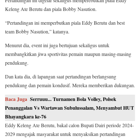
Pertandingan ini digelar sekaligus memperebutkan piala Eddy
Keleng Ate Berutu dan piala Bobby Nasution.
“Pertandingan ini memperbutkan piala Eddy Berutu dan best
team Bobby Nasution,” katanya.
Menurut dia, event ini juga bertujuan sekaligus untuk
membangkitkan jiwa sportivitas pemain maupun masing-masing
pendukung.
Dan kata dia, di lapangan saat pertandingan berlangsung
pendukung dan pemain kondusif. Mereka memberikan dukungan.
Baca Juga
Serruuu... Turnamen Bola Volley, Polsek
Penanggalan Vs Wartawan Subulussalam, Menyambut HUT
Bhayangkara ke-76
Eddy Keleng Ate Berutu, bakal calon Bupati Dairi periode 2024-
2029 mengajak masyarakat untuk menyaksikan pertandingan