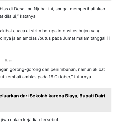
blas di Desa Lau Njuhar ini, sangat memperihatinkan.
 dilalui,” katanya.
 akibat cuaca ekstrim berupa intensitas hujan yang
inya jalan amblas /putus pada Jumat malam tanggal 11
Iklan
angan gorong-gorong dan penimbunan, namun akibat
ut kembali amblas pada 16 Oktober,” tuturnya.
eluarkan dari Sekolah karena Biaya, Bupati Dairi
jiwa dalam kejadian tersebut.