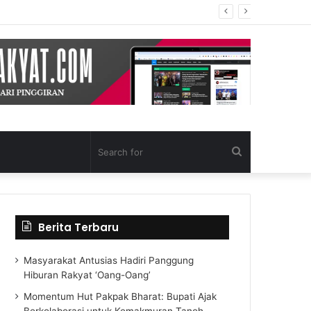
Search
for
Berita Terbaru
Masyarakat Antusias Hadiri Panggung
Hiburan Rakyat ‘Oang-Oang’
Momentum Hut Pakpak Bharat: Bupati Ajak
Berkolaborasi untuk Kemakmuran Tanoh