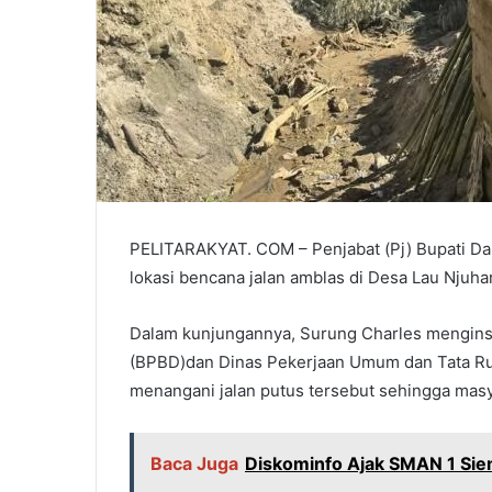
PELITARAKYAT. COM – Penjabat (Pj) Bupati Dai
lokasi bencana jalan amblas di Desa Lau Njuha
Dalam kunjungannya, Surung Charles mengin
(BPBD)dan Dinas Pekerjaan Umum dan Tata Ru
menangani jalan putus tersebut sehingga masya
Baca Juga
Diskominfo Ajak SMAN 1 Si