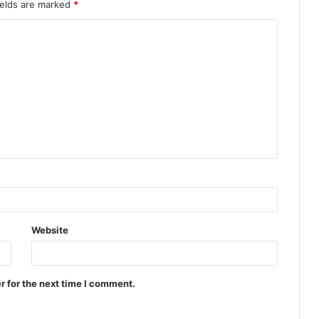
ields are marked
*
Website
r for the next time I comment.