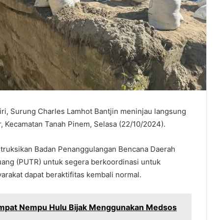
ri, Surung Charles Lamhot Bantjin meninjau langsung
r, Kecamatan Tanah Pinem, Selasa (22/10/2024).
struksikan Badan Penanggulangan Bencana Daerah
ang (PUTR) untuk segera berkoordinasi untuk
rakat dapat beraktifitas kembali normal.
empat Nempu Hulu Bijak Menggunakan Medsos