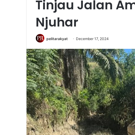
Tinjau Jalan Am
Njuhar
pelitarakyat
December 17, 2024