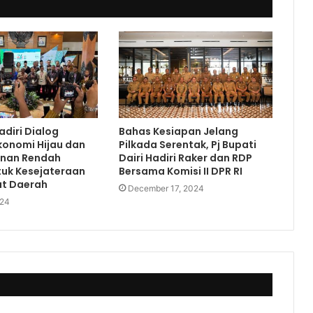
adiri Dialog
Bahas Kesiapan Jelang
konomi Hijau dan
Pilkada Serentak, Pj Bupati
nan Rendah
Dairi Hadiri Raker dan RDP
tuk Kesejateraan
Bersama Komisi II DPR RI
t Daerah
December 17, 2024
024