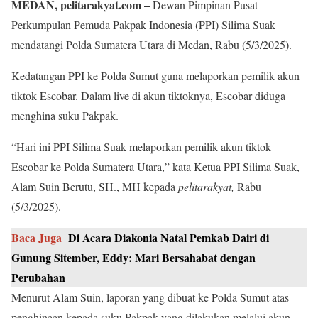
MEDAN, pelitarakyat.com –
Dewan Pimpinan Pusat
Perkumpulan Pemuda Pakpak Indonesia (PPI) Silima Suak
mendatangi Polda Sumatera Utara di Medan, Rabu (5/3/2025).
Kedatangan PPI ke Polda Sumut guna melaporkan pemilik akun
tiktok Escobar. Dalam live di akun tiktoknya, Escobar diduga
menghina suku Pakpak.
“Hari ini PPI Silima Suak melaporkan pemilik akun tiktok
Escobar ke Polda Sumatera Utara,” kata Ketua PPI Silima Suak,
Alam Suin Berutu, SH., MH kepada
pelitarakyat,
Rabu
(5/3/2025).
Baca Juga
Di Acara Diakonia Natal Pemkab Dairi di
Gunung Sitember, Eddy: Mari Bersahabat dengan
Perubahan
Menurut Alam Suin, laporan yang dibuat ke Polda Sumut atas
penghinaan kepada suku Pakpak yang dilakukan melalui akun