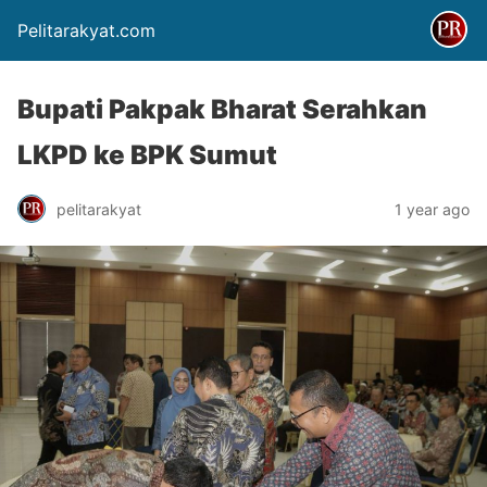
Pelitarakyat.com
Bupati Pakpak Bharat Serahkan
LKPD ke BPK Sumut
pelitarakyat
1 year ago