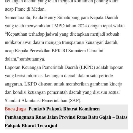
keuangan daerah yang telah menjadi komitmen penting kami
ucap Franc di Medan.
Sementara itu, Paula Henry Simatupang para Kepala Daerah
yang telah menyerahkan LMPD tahun 2024 dengan tepat waktu.
“Kepatuhan terhadap jadwal yang ditetapkan menjadi sebuah
indikator awal dalam menjaga transparansi keuangan daerah,
ucap Kepala Perwakilan BPK RI Sumatera Utara ini
dalam,”sambutannya.
Laporan Keuangan Pemerintah Daerah (LKPD) adalah laporan
yang berisi informasi keuangan daerah dalam satu periode
anggaran. LKPD disusun untuk memberikan gambaran kinerja
dan kondisi keuangan pemerintah daerah yang disusun sesuai
Standart Akuntansi Pemerintahan (SAP).
Baca Juga
Pemkab Pakpak Bharat Komitmen
Pembangunan Ruas Jalan Provinsi Ruas Batu Gajah – Batas
Pakpak Bharat Terwujud