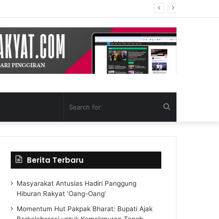
Search
for
Berita Terbaru
Masyarakat Antusias Hadiri Panggung
Hiburan Rakyat ‘Oang-Oang’
Momentum Hut Pakpak Bharat: Bupati Ajak
Berkolaborasi untuk Kemakmuran Tanoh