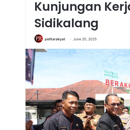
Kunjungan Kerja
Sidikalang
pelitarakyat
June 20, 2025