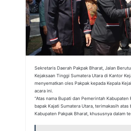
Sekretaris Daerah Pakpak Bharat, Jalan Berut
Kejaksaan Tinggi Sumatera Utara di Kantor Keja
menyematkan oles Pakpak kepada Kepala Kejak
acara ini.
“Atas nama Bupati dan Pemerintah Kabupaten 
bapak Kajati Sumatera Utara, terimakasih ata
Kabupaten Pakpak Bharat, khususnya dalam te