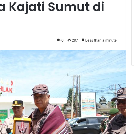
 Kajati Sumut di
0
297
Less than a minute