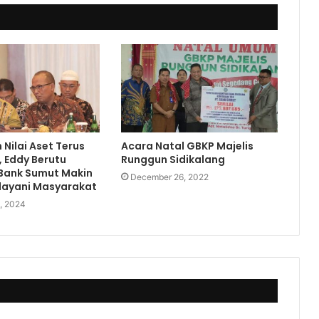
 Nilai Aset Terus
Acara Natal GBKP Majelis
 Eddy Berutu
Runggun Sidikalang
Bank Sumut Makin
December 26, 2022
layani Masyarakat
, 2024