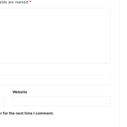
ields are marked
*
Website
r for the next time I comment.