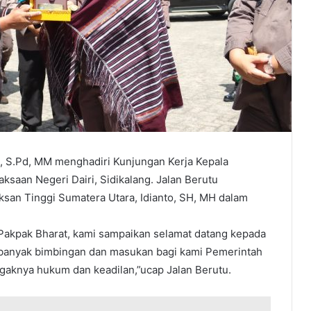
u, S.Pd, MM menghadiri Kunjungan Kerja Kepala
ksaan Negeri Dairi, Sidikalang. Jalan Berutu
san Tinggi Sumatera Utara, Idianto, SH, MH dalam
Pakpak Bharat, kami sampaikan selamat datang kepada
s banyak bimbingan dan masukan bagi kami Pemerintah
gaknya hukum dan keadilan,”ucap Jalan Berutu.