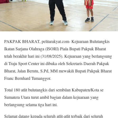
PAKPAK BHARAT, pelitarakyat.com- Kejuaraan Bulutangkis
Ikatan Sarjana Olahraga (ISORI) Piala Bupati Pakpak Bharat
telah berakhir hari ini (31/08/2025). Kejuaraan yang berlangsung
di Traju Sport Center ini dibuka oleh Sekretaris Daerah Pakpak
Bharat, Jalan Berutu, S.Pd, MM mewakili Bupati Pakpak Bharat
Franc Bernhard Tumanggor.
Total 180 atlit bulutangkis dari sembilan Kabupaten/Kota se
Sumatera Utara turut ambil bagian dalam kejuaraan yang
berlangsung selama tiga hari ini.
Selamat datang kepada seluruh atlit-atlit terbaik dari seluruh