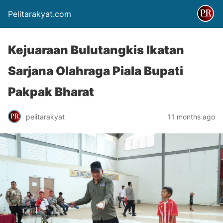
Pelitarakyat.com
Kejuaraan Bulutangkis Ikatan
Sarjana Olahraga Piala Bupati
Pakpak Bharat
pelitarakyat
11 months ago