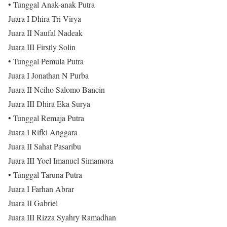
• Tunggal Anak-anak Putra
Juara I Dhira Tri Virya
Juara II Naufal Nadeak
Juara III Firstly Solin
• Tunggal Pemula Putra
Juara I Jonathan N Purba
Juara II Nciho Salomo Bancin
Juara III Dhira Eka Surya
• Tunggal Remaja Putra
Juara I Rifki Anggara
Juara II Sahat Pasaribu
Juara III Yoel Imanuel Simamora
• Tunggal Taruna Putra
Juara I Farhan Abrar
Juara II Gabriel
Juara III Rizza Syahry Ramadhan