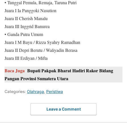
• Tunggal Pemula, Remaja, Taruna Putri
Juara I Ia Panggoki Nasution
Juara II Cherish Manalu
Juara III Inggrid Banurea
• Ganda Putra Umum
Juara I M Bayu / Rizza Syahry Ramadhan
Juara II Depri Berutu / Waliyadin Berasa
Juara III Erdiyan / Mifta
Baca Juga
Bupati Pakpak Bharat Hadiri Rakor Bidang
Pangan Provinsi Sumatera Utara
Categories:
Olahraga
,
Peristiwa
Leave a Comment