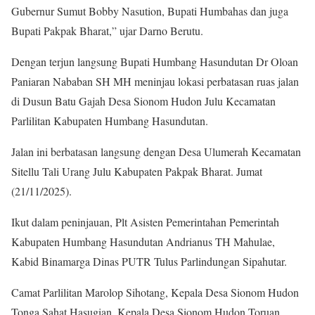
Gubernur Sumut Bobby Nasution, Bupati Humbahas dan juga
Bupati Pakpak Bharat,” ujar Darno Berutu.
Dengan terjun langsung Bupati Humbang Hasundutan Dr Oloan
Paniaran Nababan SH MH meninjau lokasi perbatasan ruas jalan
di Dusun Batu Gajah Desa Sionom Hudon Julu Kecamatan
Parlilitan Kabupaten Humbang Hasundutan.
Jalan ini berbatasan langsung dengan Desa Ulumerah Kecamatan
Sitellu Tali Urang Julu Kabupaten Pakpak Bharat. Jumat
(21/11/2025).
Ikut dalam peninjauan, Plt Asisten Pemerintahan Pemerintah
Kabupaten Humbang Hasundutan Andrianus TH Mahulae,
Kabid Binamarga Dinas PUTR Tulus Parlindungan Sipahutar.
Camat Parlilitan Marolop Sihotang, Kepala Desa Sionom Hudon
Tonga Sahat Hasugian, Kepala Desa Sionom Hudon Toruan