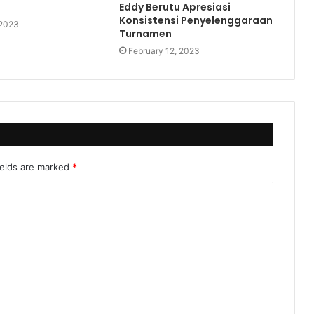
Eddy Berutu Apresiasi
Konsistensi Penyelenggaraan
 2023
Turnamen
February 12, 2023
ields are marked
*