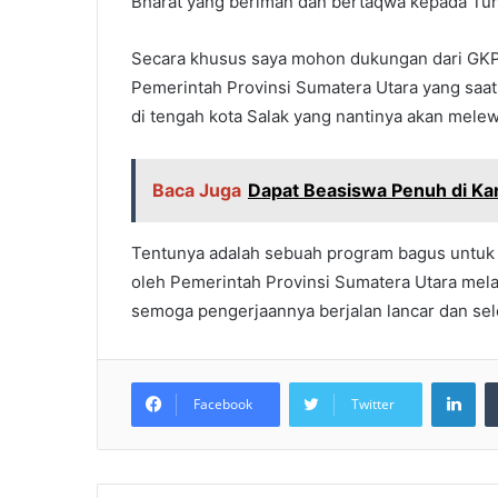
Bharat yang beriman dan bertaqwa kepada Tu
Secara khusus saya mohon dukungan dari GK
Pemerintah Provinsi Sumatera Utara yang saat
di tengah kota Salak yang nantinya akan mele
Baca Juga
Dapat Beasiswa Penuh di Kan
Tentunya adalah sebuah program bagus untuk 
oleh Pemerintah Provinsi Sumatera Utara mel
semoga pengerjaannya berjalan lancar dan sel
LinkedIn
Facebook
Twitter