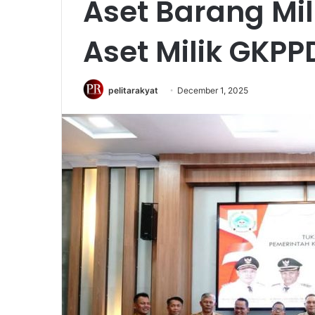
Aset Barang Mi
Aset Milik GKPP
pelitarakyat
December 1, 2025