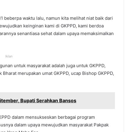
beberpa waktu lalu, namun kita melihat niat baik dari
ewujudkan keinginan kami di GKPPD, kami berdoa
ajarannya senantiasa sehat dalam upaya memaksimalkan
Iklan
gunan untuk masyarakat adalah juga untuk GKPPD,
pak Bharat merupakan umat GKPPD, ucap Bishop GKPPD,
Sitember, Bupati Serahkan Bansos
GKPPD dalam mensukseskan berbagai program
susnya dalam upaya mewujudkan masyarakat Pakpak