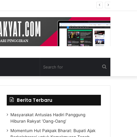
Search
for
Berita Terbaru
Masyarakat Antusias Hadiri Panggung
Hiburan Rakyat ‘Oang-Oang’
Momentum Hut Pakpak Bharat: Bupati Ajak
Berkolaborasi untuk Kemakmuran Tanoh