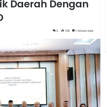
lik Daerah Dengan
D
0
158
1 minute read