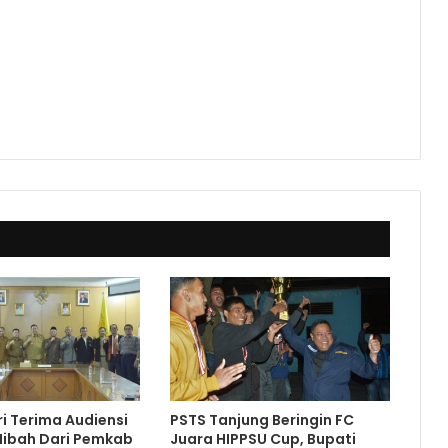
ri Terima Audiensi
PSTS Tanjung Beringin FC
Hibah Dari Pemkab
Juara HIPPSU Cup, Bupati