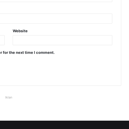
Website
r for the next time I comment.
Iklan