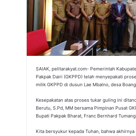
SAlAK, pelitarakyat.com- Pemerintah Kabupate
Pakpak Dairi (GKPPD) telah menyepakati prose
milik GKPPD di dusun Lae Mbalno, desa Boang
Kesepakatan atas proses tukar guling ini ditan
Berutu, S.Pd, MM bersama Pimpinan Pusat GKP
Bupati Pakpak Bharat, Franc Bernhard Tumangg
Kita bersyukur kepada Tuhan, bahwa akhirnya 