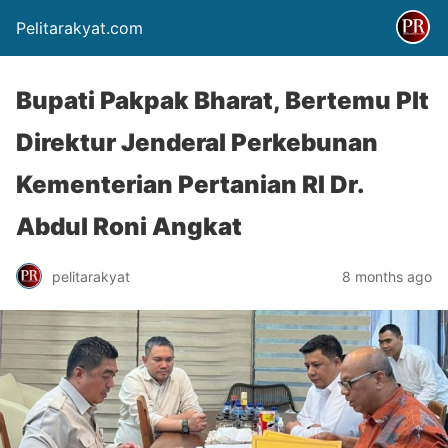
Pelitarakyat.com
Bupati Pakpak Bharat, Bertemu Plt
Direktur Jenderal Perkebunan
Kementerian Pertanian RI Dr.
Abdul Roni Angkat
pelitarakyat
8 months ago