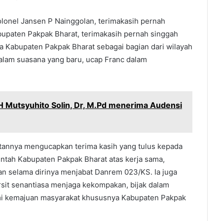
lonel Jansen P Nainggolan, terimakasih pernah
bupaten Pakpak Bharat, terimakasih pernah singgah
 Kabupaten Pakpak Bharat sebagai bagian dari wilayah
alam suasana yang baru, ucap Franc dalam
 H Mutsyuhito Solin, Dr, M.Pd menerima Audensi
utannya mengucapkan terima kasih yang tulus kepada
intah Kabupaten Pakpak Bharat atas kerja sama,
an selama dirinya menjabat Danrem 023/KS. Ia juga
rsit senantiasa menjaga kekompakan, bijak dalam
demi kemajuan masyarakat khususnya Kabupaten Pakpak