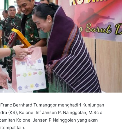
t, Franc Bernhard Tumanggor menghadiri Kunjungan
 (KS), Kolonel Inf Jansen P. Nainggolan, M.Sc di
 pamitan Kolonel Jansen P Nainggolan yang akan
tempat lain.