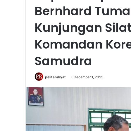
Bernhard Tuma
Kunjungan Sila
Komandan Kor
Samudra
pelitarakyat
December 1, 2025