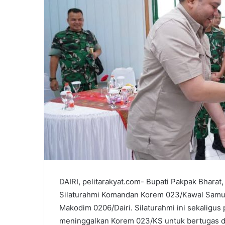
DAIRI, pelitarakyat.com- Bupati Pakpak Bhara
Silaturahmi Komandan Korem 023/Kawal Samudra
Makodim 0206/Dairi. Silaturahmi ini sekaligus
meninggalkan Korem 023/KS untuk bertugas di