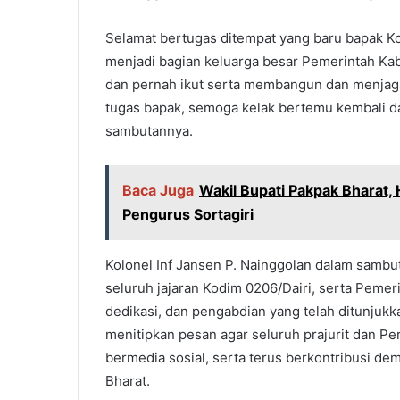
Selamat bertugas ditempat yang baru bapak Ko
menjadi bagian keluarga besar Pemerintah Ka
dan pernah ikut serta membangun dan menjaga
tugas bapak, semoga kelak bertemu kembali d
sambutannya.
Baca Juga
Wakil Bupati Pakpak Bharat,
Pengurus Sortagiri
Kolonel Inf Jansen P. Nainggolan dalam samb
seluruh jajaran Kodim 0206/Dairi, serta Pemer
dedikasi, dan pengabdian yang telah ditunjukk
menitipkan pesan agar seluruh prajurit dan Pe
bermedia sosial, serta terus berkontribusi 
Bharat.