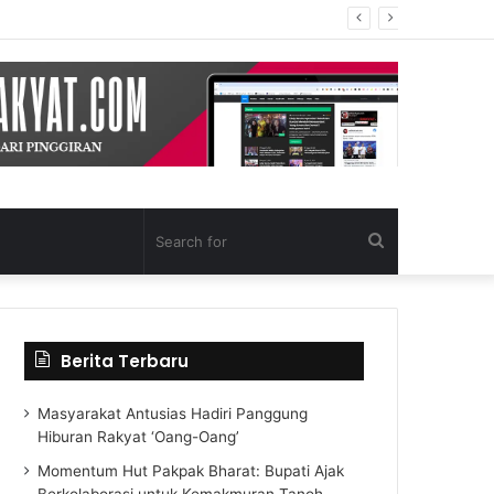
Search
for
Berita Terbaru
Masyarakat Antusias Hadiri Panggung
Hiburan Rakyat ‘Oang-Oang’
Momentum Hut Pakpak Bharat: Bupati Ajak
Berkolaborasi untuk Kemakmuran Tanoh