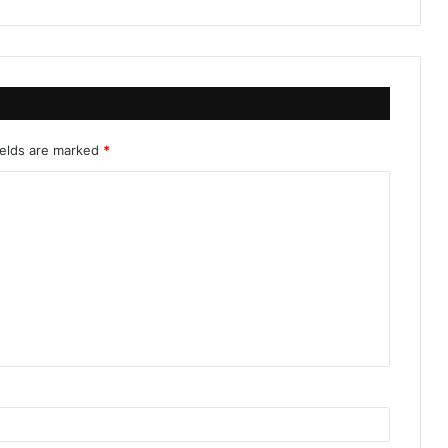
ields are marked
*