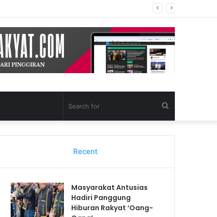
Search
for
Recent
Masyarakat Antusias
Hadiri Panggung
Hiburan Rakyat ‘Oang-