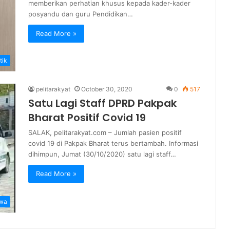
memberikan perhatian khusus kepada kader-kader
posyandu dan guru Pendidikan…
Read More »
tik
pelitarakyat
October 30, 2020
0
517
Satu Lagi Staff DPRD Pakpak
Bharat Positif Covid 19
SALAK, pelitarakyat.com – Jumlah pasien positif
covid 19 di Pakpak Bharat terus bertambah. Informasi
dihimpun, Jumat (30/10/2020) satu lagi staff…
Read More »
iwa