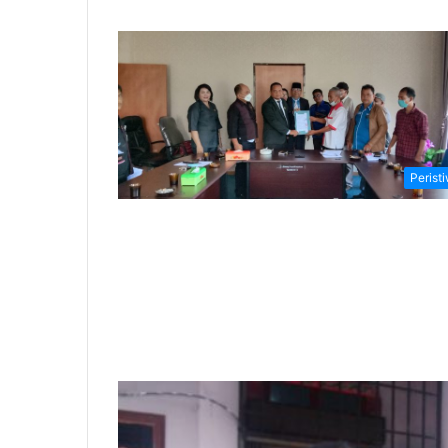
Perist