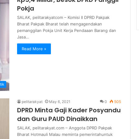
Pokja
SALAK, pelitarakyatcom – Komisi II DPRD Pakpak
Bharat Pakpak Bharat telah mengagendakan
pemanggilan Pokja Unit Kerja Pendaaan Barang dan
Jasa…
Read More »
tik
pelitarakyat
May 6, 2021
0
505
DPRD Minta Gaji Kader Posyandu
dan Guru PAUD Dinaikkan
SALAK, pelitarakyat.com – Anggota DPRD Pakpak
Bharat Hotmauli Malau meminta pemerintahuntuk