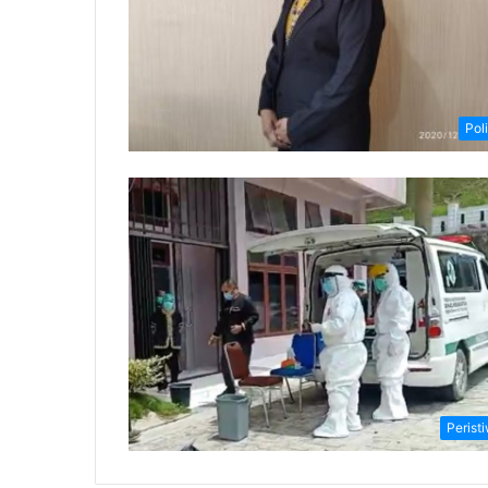
Poli
Perist