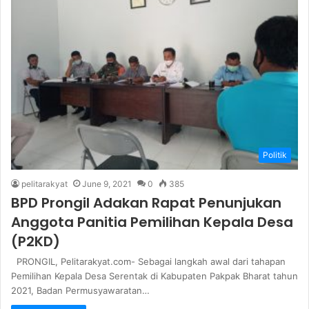
Politik
pelitarakyat
June 9, 2021
0
385
BPD Prongil Adakan Rapat Penunjukan
Anggota Panitia Pemilihan Kepala Desa
(P2KD)
PRONGIL, Pelitarakyat.com- Sebagai langkah awal dari tahapan
Pemilihan Kepala Desa Serentak di Kabupaten Pakpak Bharat tahun
2021, Badan Permusyawaratan…