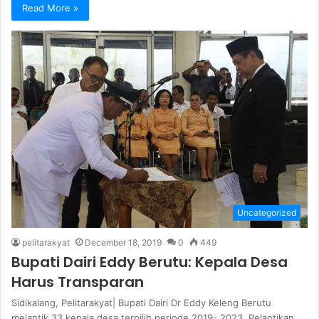
Read More »
Uncategorized
pelitarakyat
December 18, 2019
0
449
Bupati Dairi Eddy Berutu: Kepala Desa
Harus Transparan
Sidikalang, Pelitarakyat| Bupati Dairi Dr Eddy Keleng Berutu
melantik 33 kepala desa terpilih periode 2019- 2023. Pelantikan