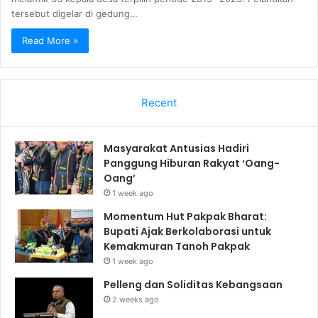
tersebut digelar di gedung…
Read More »
Recent
Masyarakat Antusias Hadiri
Panggung Hiburan Rakyat ‘Oang-
Oang’
1 week ago
Momentum Hut Pakpak Bharat:
Bupati Ajak Berkolaborasi untuk
Kemakmuran Tanoh Pakpak
1 week ago
Pelleng dan Soliditas Kebangsaan
2 weeks ago