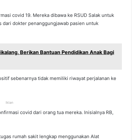
rmasi covid 19. Mereka dibawa ke RSUD Salak untuk
s dari dokter penanggungjawab pasien untuk
idikalang, Berikan Bantuan Pendidikan Anak Bagi
itif sebenarnya tidak memiliki riwayat perjalanan ke
Iklan
nfirmasi covid dari orang tua mereka. Inisialnya RB,
etugas rumah sakit lengkap menggunakan Alat