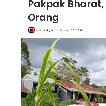
Pakpak Bharat, T
Orang
pelitarakyat
October 20, 2020