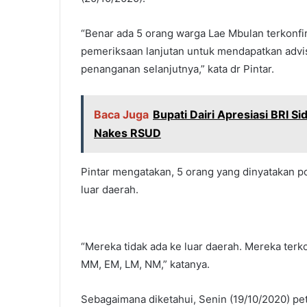
“Benar ada 5 orang warga Lae Mbulan terkonfi
pemeriksaan lanjutan untuk mendapatkan advi
penanganan selanjutnya,” kata dr Pintar.
Baca Juga
Bupati Dairi Apresiasi BRI S
Nakes RSUD
Pintar mengatakan, 5 orang yang dinyatakan pos
luar daerah.
“Mereka tidak ada ke luar daerah. Mereka terko
MM, EM, LM, NM,” katanya.
Sebagaimana diketahui, Senin (19/10/2020) p