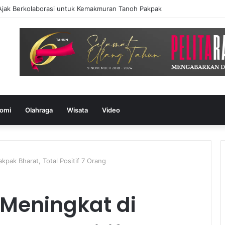
jak Berkolaborasi untuk Kemakmuran Tanoh Pakpak
omi
Olahraga
Wisata
Video
kpak Bharat, Total Positif 7 Orang
 Meningkat di