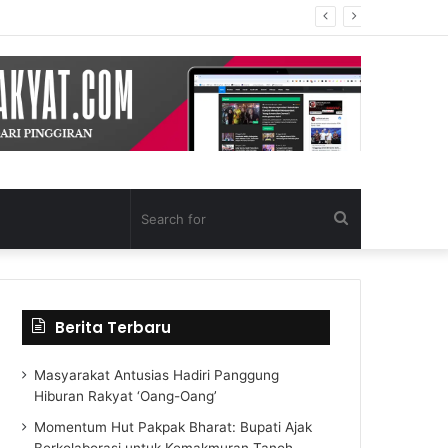
Search
for
Berita Terbaru
Masyarakat Antusias Hadiri Panggung
Hiburan Rakyat ‘Oang-Oang’
Momentum Hut Pakpak Bharat: Bupati Ajak
Berkolaborasi untuk Kemakmuran Tanoh