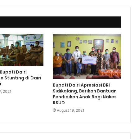
upati Dairi
 Stunting di Dairi
i
Bupati Dairi Apresiasi BRI
Sidikalang, Berikan Bantuan
7, 2021
Pendidikan Anak Bagi Nakes
RSUD
August 19, 2021