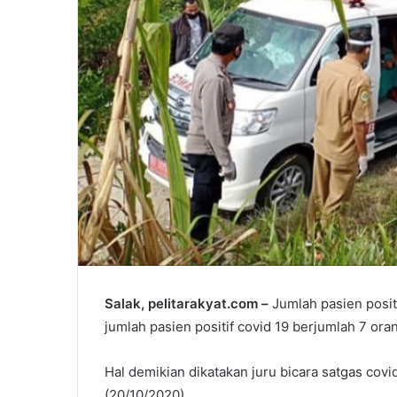
Salak, pelitarakyat.com –
Jumlah pasien positi
jumlah pasien positif covid 19 berjumlah 7 ora
Hal demikian dikatakan juru bicara satgas covi
(20/10/2020).