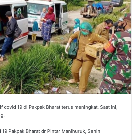
f covid 19 di Pakpak Bharat terus meningkat. Saat ini,
ng.
d 19 Pakpak Bharat dr Pintar Manihuruk, Senin