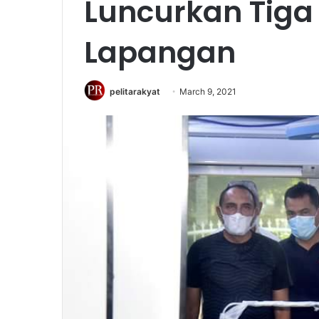
Luncurkan Tiga
Lapangan
pelitarakyat
March 9, 2021