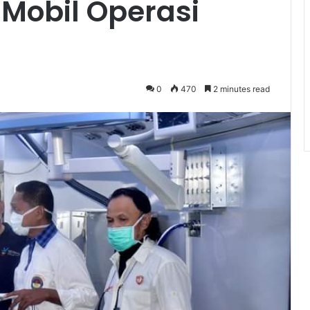
 Mobil Operasi
0
470
2 minutes read