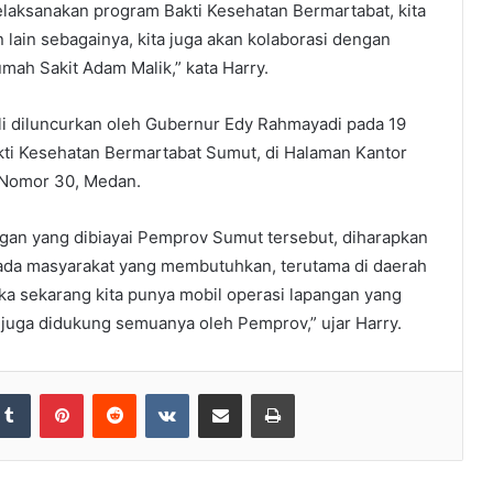
elaksanakan program Bakti Kesehatan Bermartabat, kita
n lain sebagainya, kita juga akan kolaborasi dengan
mah Sakit Adam Malik,” kata Harry.
li diluncurkan oleh Gubernur Edy Rahmayadi pada 19
kti Kesehatan Bermartabat Sumut, di Halaman Kantor
 Nomor 30, Medan.
ngan yang dibiayai Pemprov Sumut tersebut, diharapkan
ada masyarakat yang membutuhkan, terutama di daerah
ka sekarang kita punya mobil operasi lapangan yang
juga didukung semuanya oleh Pemprov,” ujar Harry.
Tumblr
Pinterest
Reddit
VKontakte
Share via Email
Print