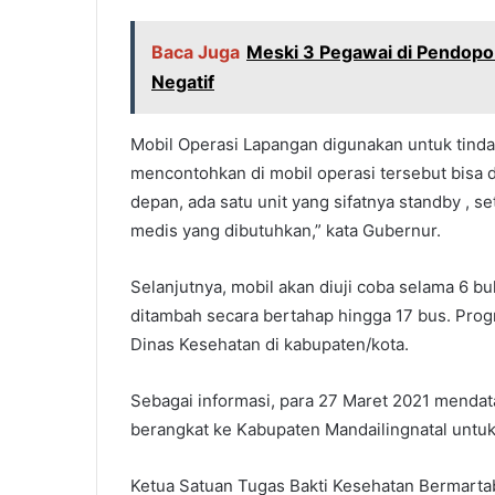
Baca Juga
Meski 3 Pegawai di Pendopo Da
Negatif
Mobil Operasi Lapangan digunakan untuk tinda
mencontohkan di mobil operasi tersebut bisa d
depan, ada satu unit yang sifatnya standby , s
medis yang dibutuhkan,” kata Gubernur.
Selanjutnya, mobil akan diuji coba selama 6 bu
ditambah secara bertahap hingga 17 bus. Prog
Dinas Kesehatan di kabupaten/kota.
Sebagai informasi, para 27 Maret 2021 mendat
berangkat ke Kabupaten Mandailingnatal untuk
Ketua Satuan Tugas Bakti Kesehatan Bermarta