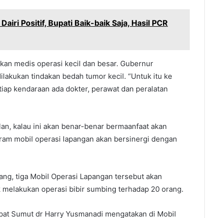
iri Positif, Bupati Baik-baik Saja, Hasil PCR
kan medis operasi kecil dan besar. Gubernur
ilakukan tindakan bedah tumor kecil. “Untuk itu ke
etiap kendaraan ada dokter, perawat dan peralatan
lan, kalau ini akan benar-benar bermaanfaat akan
ram mobil operasi lapangan akan bersinergi dengan
ang, tiga Mobil Operasi Lapangan tersebut akan
 melakukan operasi bibir sumbing terhadap 20 orang.
bat Sumut dr Harry Yusmanadi mengatakan di Mobil