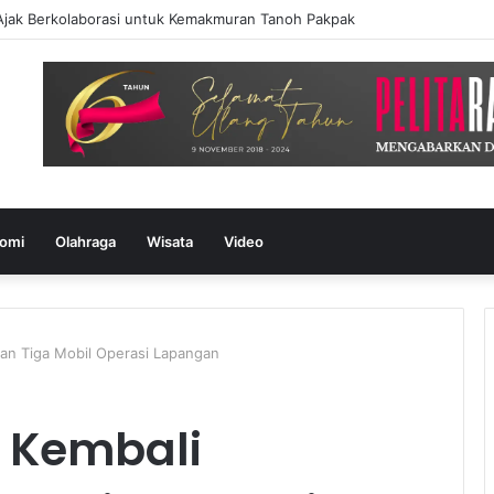
ak Berkolaborasi untuk Kemakmuran Tanoh Pakpak
omi
Olahraga
Wisata
Video
an Tiga Mobil Operasi Lapangan
 Kembali