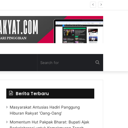
Search
for
Berita Terbaru
Masyarakat Antusias Hadiri Panggung
Hiburan Rakyat ‘Oang-Oang’
Momentum Hut Pakpak Bharat: Bupati Ajak
Berkolaborasi untuk Kemakmuran Tanoh