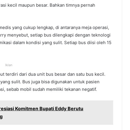
rasi kecil maupun besar. Bahkan timnya pernah
medis yang cukup lengkap, di antaranya meja operasi,
 Harry menyebut, setiap bus dilengkapi dengan teknologi
asi dalam kondisi yang sulit. Setiap bus diisi oleh 15
Iklan
t terdiri dari dua unit bus besar dan satu bus kecil.
ang sulit. Bus juga bisa digunakan untuk pasien
i, sebab mobil sudah memiliki tekanan negatif.
presiasi Komitmen Bupati Eddy Berutu
ng