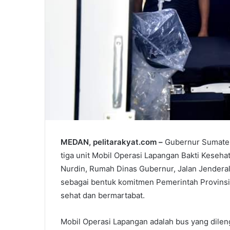
MEDAN, pelitarakyat.com –
Gubernur Sumater
tiga unit Mobil Operasi Lapangan Bakti Keseh
Nurdin, Rumah Dinas Gubernur, Jalan Jenderal
sebagai bentuk komitmen Pemerintah Provins
sehat dan bermartabat.
Mobil Operasi Lapangan adalah bus yang dile