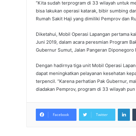
“Kita sudah terprogram di 33 wilayah untuk m
bisa lakukan operasi katarak, bibir sumbing da
Rumah Sakit Haji yang dimiliki Pemprov dan Ru
Diketahui, Mobil Operasi Lapangan pertama ka
Juni 2019, dalam acara peresmian Program Ba
Gubernur Sumut, Jalan Pangeran Diponegoro
Dengan hadirnya tiga unit Mobil Operasi Lapa
dapat meningkatkan pelayanan kesehatan kep
terpencil. “Karena perhatian Pak Gubernur, ma
diadakan Pemprov, program di 33 wilayah pun 
LinkedIn
Facebook
Twitter