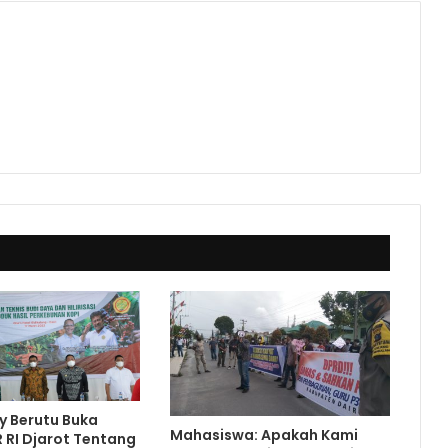
y Berutu Buka
Mahasiswa: Apakah Kami
 RI Djarot Tentang