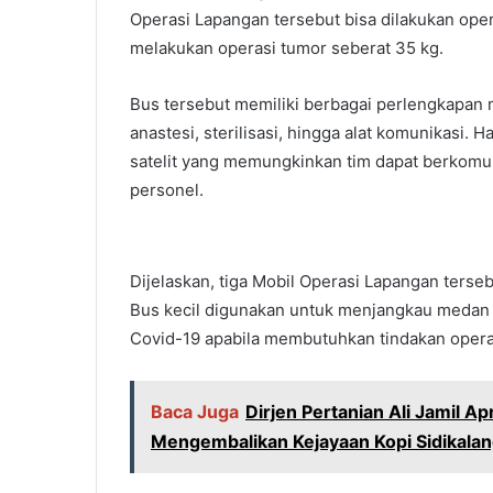
Operasi Lapangan tersebut bisa dilakukan ope
melakukan operasi tumor seberat 35 kg.
Bus tersebut memiliki berbagai perlengkapan 
anastesi, sterilisasi, hingga alat komunikasi.
satelit yang memungkinkan tim dapat berkomunik
personel.
Dijelaskan, tiga Mobil Operasi Lapangan tersebu
Bus kecil digunakan untuk menjangkau medan y
Covid-19 apabila membutuhkan tindakan operas
Baca Juga
Dirjen Pertanian Ali Jamil A
Mengembalikan Kejayaan Kopi Sidikala