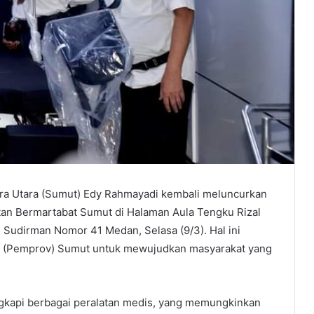
a Utara (Sumut) Edy Rahmayadi kembali meluncurkan
atan Bermartabat Sumut di Halaman Aula Tengku Rizal
 Sudirman Nomor 41 Medan, Selasa (9/3). Hal ini
i (Pemprov) Sumut untuk mewujudkan masyarakat yang
ngkapi berbagai peralatan medis, yang memungkinkan