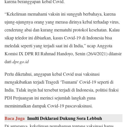
karena beranggapan kebal Covid.
“Kekeliruan memahami vaksin ini sungguh berbahaya, karena
ujung-ujungnya orang yang merasa dirinya kebal terhadap virus,
cenderung abai dan kurang mematuhi protokol kesehatan. Kalau
sikap teledor ini dibiarkan, kasus Covid-19 di Indonesia bisa
meledak seperti yang terjadi saat ini di India,” ucap Anggota
Komisi IX DPR RI Rahmad Handoyo, Senin (26/4/2021) dilansir
dari
dpr.go.id
Perlu diketahui, anggapan kebal Covid usai vaksinasi
mengakibatkan terjadi Tragedi ‘Tsunami’ Covid-19 seperti di
India. Tidak ingin hal tersebut terjadi di Indonesia, politisi fraksi
PDI Perjuangan ini merinci sejumlah langkah guna
meminimalkan dampak Covid-19 pascavaksinasi.
Baca Juga
Imulti Deklarasi Dukung Sora Lebbuh
Di antaranya, kekeliruan pemahaman tentang vaksinasi harus