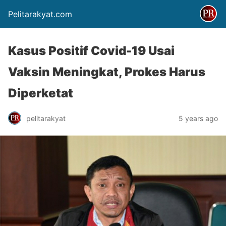
Pelitarakyat.com
Kasus Positif Covid-19 Usai
Vaksin Meningkat, Prokes Harus
Diperketat
pelitarakyat
5 years ago