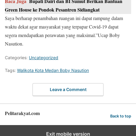
Baca Juga
Bupati Dairi dan BI Sumut Berikan Bantuan
Green House ke Pondok Pesantren Sidiangkat
Saya berharap penambahan ruangan ini dapat rampung dalam
waktu dekat agar masyarakat yang terpapar Covid-19 dapat
segera mendapatkan perawatan yang maksimal.”Ucap Boby
Nasution.
Categories:
Uncategorized
Tags:
Walikota Kota Medan Boby Nasution
Leave a Comment
Pelitarakyat.com
Back to top
Exit mobile version