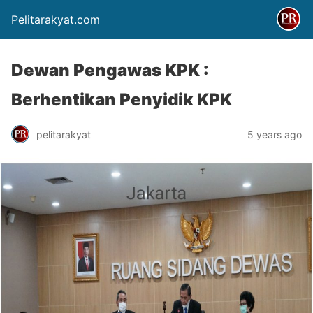
Pelitarakyat.com
Dewan Pengawas KPK :
Berhentikan Penyidik KPK
pelitarakyat
5 years ago