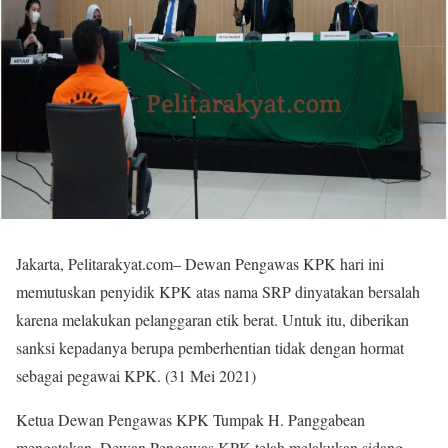
Jakarta, Pelitarakyat.com– Dewan Pengawas KPK hari ini
memutuskan penyidik KPK atas nama SRP dinyatakan bersalah
karena melakukan pelanggaran etik berat. Untuk itu, diberikan
sanksi kepadanya berupa pemberhentian tidak dengan hormat
sebagai pegawai KPK. (31 Mei 2021)
Ketua Dewan Pengawas KPK Tumpak H. Panggabean
mengatakan, Dewan Pengawas KPK telah melakukan sidang