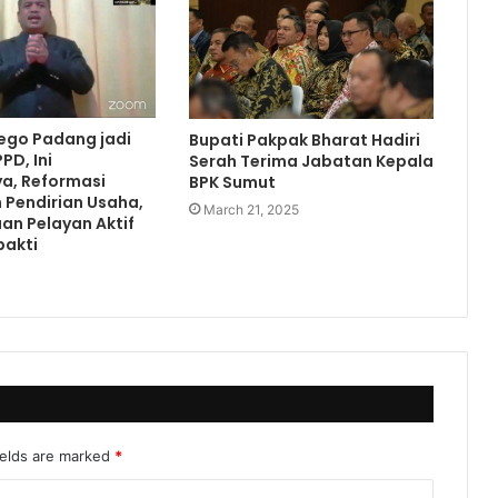
ego Padang jadi
Bupati Pakpak Bharat Hadiri
PD, Ini
Serah Terima Jabatan Kepala
a, Reformasi
BPK Sumut
 Pendirian Usaha,
March 21, 2025
an Pelayan Aktif
bakti
1
ields are marked
*