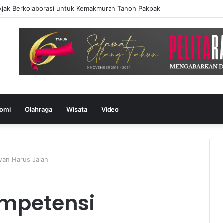
Ajak Berkolaborasi untuk Kemakmuran Tanoh Pakpak
omi
Olahraga
Wisata
Video
wan Harus Jalan
ompetensi