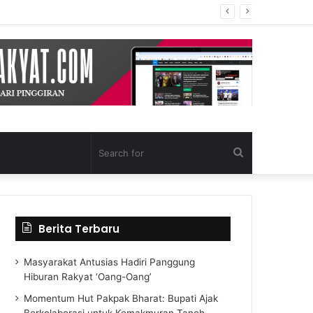
Search
for
Berita Terbaru
Masyarakat Antusias Hadiri Panggung
Hiburan Rakyat ‘Oang-Oang’
Momentum Hut Pakpak Bharat: Bupati Ajak
Berkolaborasi untuk Kemakmuran Tanoh