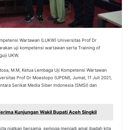
mpetensi Wartawan (LUKW) Universitas Prof Dr
akan uji kompetensi wartawan serta Training of
guji UKW.
antosa, M.M, Ketua Lembaga Uji Kompetensi Wartawan
ersitas Prof Dr Moestopo (UPDM), Jumat, 11 Juli 2021,
tara Serikat Media Siber Indonesia (SMSI) dan
Terima Kunjungan Wakil Bupati Aceh Singkil
ta niatkan bersama, semoga menjadi amal ibadah kita