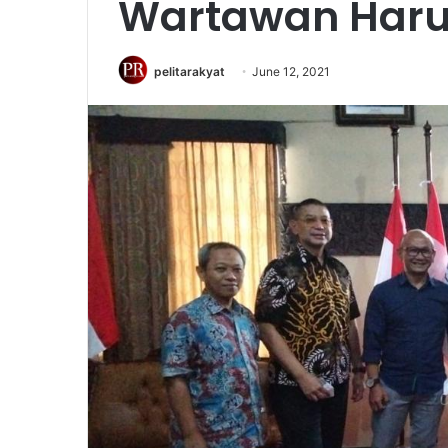
Wartawan Haru
pelitarakyat
June 12, 2021