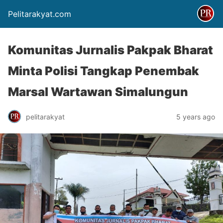
Pelitarakyat.com
Komunitas Jurnalis Pakpak Bharat
Minta Polisi Tangkap Penembak
Marsal Wartawan Simalungun
pelitarakyat
5 years ago