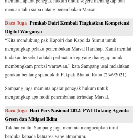
meminta aparat penegak hukum untuk segera menangkap dan
mencari tahu siapa dalang penembakan Marsal.
Baca Juga
Pemkab Dairi Kembali Tingkatkan Kompetensi
Digital Warganya
“Kita mendukung pak Kapolri dan Kapolda Sumut untuk
mengungkap pelaku penembakan Marsal Harahap. Kami menilai
tindakan tersebut adalah perbuatan keji yang dianggap untuk
membungkam profesi wartawan,” kata Sampang usai melalukan
gerakan bentang spanduk di Pakpak Bharat, Rabu (23/6/2021).
Sampang juga meminta aparat penegak hukum untuk
mengungkap apa motif penembahan terhadap Marsal.
Baca Juga
Hari Pers Nasional 2022: PWI Dukung Agenda
Green dan Mitigasi Iklim
Tak hanya itu, Sampang juga meminta mengucapkan turut
berduka kepada keluarga yang almarhum.