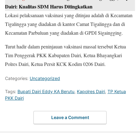
Dairi: Kualitas SDM Harus Ditingkatkan
Lokasi pelaksanaan vaksinasi yang ditinjau adalah di Kecamatan
Tigalingga yang diadakan di kantor Camat Tigalingga dan di
Kecamatan Parbuluan yang diadakan di GPDI Sigaingging.
Turut hadir dalam peninjauan vaksinasi massal tersebut Ketua
Tim Penggerak PKK Kabupaten Dairi, Ketua Bhayangkari
Polres Dairi, Ketua Persit KCK Kodim 0206 Dairi.
Categories:
Uncategorized
Tags:
Bupati Dairi Eddy KA Berutu
,
Kapolres Dairi
,
TP Ketua
PKK Dairi
Leave a Comment