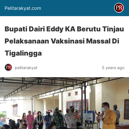
Pelitarakyat.com
Bupati Dairi Eddy KA Berutu Tinjau
Pelaksanaan Vaksinasi Massal Di
Tigalingga
pelitarakyat
5 years ago