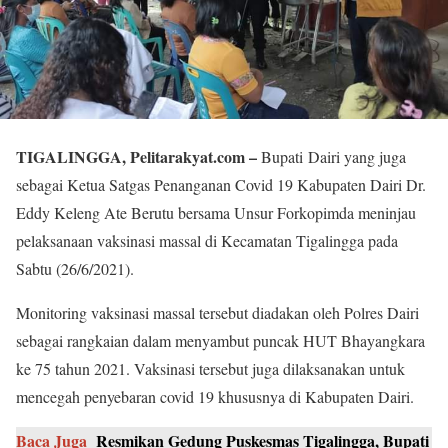
TIGALINGGA, Pelitarakyat.com –
Bupati Dairi yang juga
sebagai Ketua Satgas Penanganan Covid 19 Kabupaten Dairi Dr.
Eddy Keleng Ate Berutu bersama Unsur Forkopimda meninjau
pelaksanaan vaksinasi massal di Kecamatan Tigalingga pada
Sabtu (26/6/2021).
Monitoring vaksinasi massal tersebut diadakan oleh Polres Dairi
sebagai rangkaian dalam menyambut puncak HUT Bhayangkara
ke 75 tahun 2021. Vaksinasi tersebut juga dilaksanakan untuk
mencegah penyebaran covid 19 khususnya di Kabupaten Dairi.
Baca Juga
Resmikan Gedung Puskesmas Tigalingga, Bupati