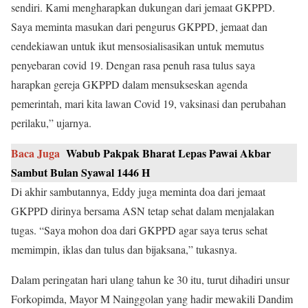
sendiri. Kami mengharapkan dukungan dari jemaat GKPPD.
Saya meminta masukan dari pengurus GKPPD, jemaat dan
cendekiawan untuk ikut mensosialisasikan untuk memutus
penyebaran covid 19. Dengan rasa penuh rasa tulus saya
harapkan gereja GKPPD dalam mensukseskan agenda
pemerintah, mari kita lawan Covid 19, vaksinasi dan perubahan
perilaku,” ujarnya.
Baca Juga
Wabub Pakpak Bharat Lepas Pawai Akbar
Sambut Bulan Syawal 1446 H
Di akhir sambutannya, Eddy juga meminta doa dari jemaat
GKPPD dirinya bersama ASN tetap sehat dalam menjalakan
tugas. “Saya mohon doa dari GKPPD agar saya terus sehat
memimpin, iklas dan tulus dan bijaksana,” tukasnya.
Dalam peringatan hari ulang tahun ke 30 itu, turut dihadiri unsur
Forkopimda, Mayor M Nainggolan yang hadir mewakili Dandim