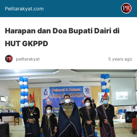
Pelitarakyat.com
Harapan dan Doa Bupati Dairi di
HUT GKPPD
pelitarakyat
5 years ago