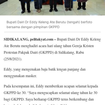
Bupati Dairi Dr Eddy Keleng Ate Berutu (tengah) berfoto
bersama dengan pimpinan GKPPD
SIDIKALANG, pelitakyat.com –
Bupati Dairi Dr Eddy Keleng
Ate Berutu menghadiri acara hari ulang tahun Gereja Kristen
Protestan Pakpak Dairi (GKPPD) di Sidikalang, Rabu
(25/8/2021).
Eddy, yang mengenakan baju batik lengan panjang dan
menggunakan masker.
Pada kesempatan ini, Eddy memberikan ucapan selamat kepada
GKPPD ke 30. “Saya mengucapkan selamat ulang tahun ke 30
bagi GKPPD. Saya berharap GKPPD terus berkembang dan