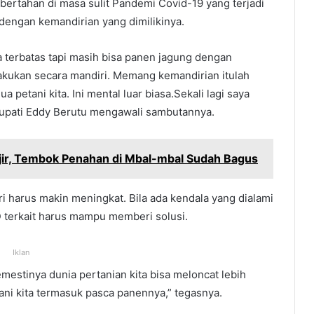
bertahan di masa sulit Pandemi Covid-19 yang terjadi
dengan kemandirian yang dimilikinya.
rba terbatas tapi masih bisa panen jagung dengan
lakukan secara mandiri. Memang kemandirian itulah
petani kita. Ini mental luar biasa.Sekali lagi saya
a Bupati Eddy Berutu mengawali sambutannya.
njir, Tembok Penahan di Mbal-mbal Sudah Bagus
ri harus makin meningkat. Bila ada kendala yang dialami
D terkait harus mampu memberi solusi.
Iklan
mestinya dunia pertanian kita bisa meloncat lebih
ani kita termasuk pasca panennya,” tegasnya.