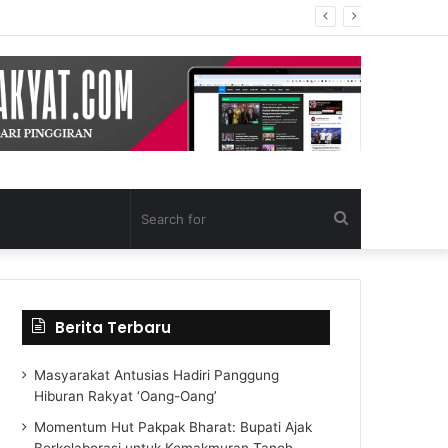
Search
for
Berita Terbaru
Masyarakat Antusias Hadiri Panggung
Hiburan Rakyat ‘Oang-Oang’
Momentum Hut Pakpak Bharat: Bupati Ajak
Berkolaborasi untuk Kemakmuran Tanoh