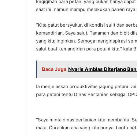
kegigihan para petani yang bukan hanya dapat 
saat ini, namun mampu melakukan panen raya 
“Kita patut bersyukur, di kondisi sulit dan se
kemandirian. Saya salut. Tanaman dan bibit di
yang kita inginkan. Semoga menginspirasi semua 
salut buat kemandirian para petani kita,” kat
Baca Juga
Nyaris Amblas Diterjang Ba
Ia menjelaskan produktivitas jagung petani Dai
para petani tentu Dinas Pertanian sebagai OP
“Saya minta dinas pertanian kita membantu. Se
maju. Curahkan apa yang kita punya, bantu pet