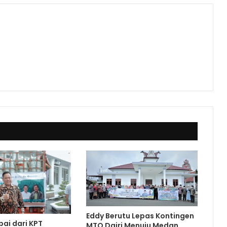
Eddy Berutu Lepas Kontingen
bai dari KPT
MTQ Dairi Menuju Medan