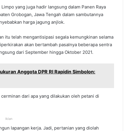
n Limpo yang juga hadir langsung dalam Panen Raya
abupaten Grobogan, Jawa Tengah dalam sambutannya
yebabkan harga jagung anjlok.
n itu telah mengantisipasi segala kemungkinan selama
diperkirakan akan bertambah pasalnya beberapa sentra
ngsung dari September hingga Oktober 2021.
yukuran Anggota DPR RI Rapidin Simbolon:
 cerminan dari apa yang dilakukan oleh petani di
Iklan
un lapangan kerja. Jadi, pertanian yang diolah