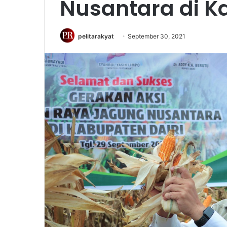
Nusantara di K
pelitarakyat
September 30, 2021