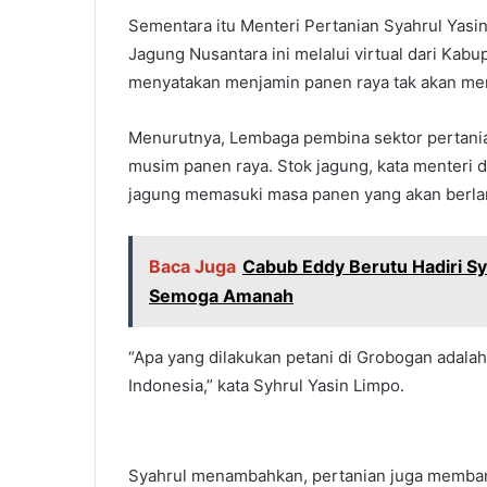
Sementara itu Menteri Pertanian Syahrul Yasi
Jagung Nusantara ini melalui virtual dari K
menyatakan menjamin panen raya tak akan men
Menurutnya, Lembaga pembina sektor pertania
musim panen raya. Stok jagung, kata menteri 
jagung memasuki masa panen yang akan berla
Baca Juga
Cabub Eddy Berutu Hadiri S
Semoga Amanah
“Apa yang dilakukan petani di Grobogan adalah
Indonesia,” kata Syhrul Yasin Limpo.
Syahrul menambahkan, pertanian juga membang