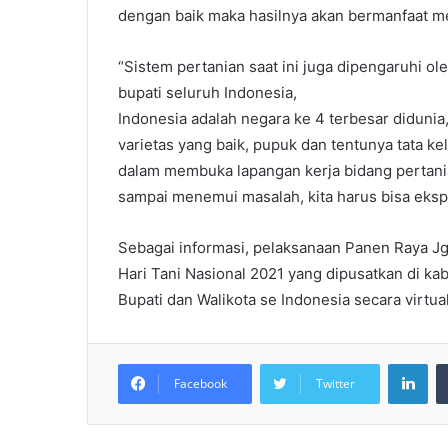
dengan baik maka hasilnya akan bermanfaat m
“Sistem pertanian saat ini juga dipengaruhi ol
bupati seluruh Indonesia,
Indonesia adalah negara ke 4 terbesar didunia,
varietas yang baik, pupuk dan tentunya tata ke
dalam membuka lapangan kerja bidang pertanian
sampai menemui masalah, kita harus bisa eksp
Sebagai informasi, pelaksanaan Panen Raya Jg
Hari Tani Nasional 2021 yang dipusatkan di k
Bupati dan Walikota se Indonesia secara virtual
LinkedIn
Facebook
Twitter