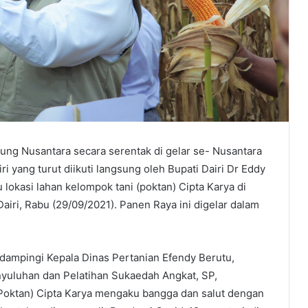
ng Nusantara secara serentak di gelar se- Nusantara
i yang turut diikuti langsung oleh Bupati Dairi Dr Eddy
u lokasi lahan kelompok tani (poktan) Cipta Karya di
iri, Rabu (29/09/2021). Panen Raya ini digelar dalam
idampingi Kepala Dinas Pertanian Efendy Berutu,
yuluhan dan Pelatihan Sukaedah Angkat, SP,
Poktan) Cipta Karya mengaku bangga dan salut dengan