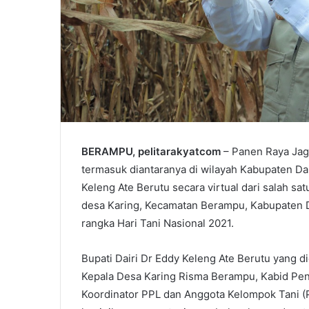
BERAMPU, pelitarakyatcom
– Panen Raya Jagu
termasuk diantaranya di wilayah Kabupaten Dair
Keleng Ate Berutu secara virtual dari salah sat
desa Karing, Kecamatan Berampu, Kabupaten Da
rangka Hari Tani Nasional 2021.
Bupati Dairi Dr Eddy Keleng Ate Berutu yang d
Kepala Desa Karing Risma Berampu, Kabid Pen
Koordinator PPL dan Anggota Kelompok Tani (