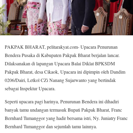
PAKPAK BHARAT, pelitarakyat.com- Upacara Penurunan
Bendera Pusaka di Kabupaten Pakpak Bharat berjalan lancar.
Dilaksanakan di lapangan Upacara Balai Diklat BPKSDM
Pakpak Bharat, desa Cikaok, Upacara ini dipimpin oleh Dandim
0206/Dairi, Letkol CZi Nanang Sujarwanto yang bertindak
sebagai Inspektur Upacara.
Seperti upacara pagi harinya, Penurunan Bendera ini dihadiri
banyak tamu undangan termasuk Bupati Pakpak Bharat, Franc
Bernhard Tumanggor yang hadir bersama istri, Ny. Juniatry Franc
Bernhard Tumanggor dan sejumlah tamu lainnya.