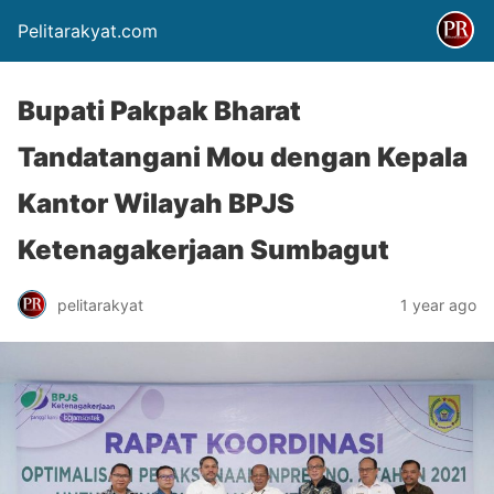
Pelitarakyat.com
Bupati Pakpak Bharat
Tandatangani Mou dengan Kepala
Kantor Wilayah BPJS
Ketenagakerjaan Sumbagut
pelitarakyat
1 year ago