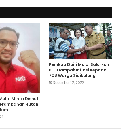
Pemkab Dairi Mulai Salurkan
BLT Dampak Inflasi Kepada
708 Warga Sidikalang
December 12, 2022
Muhri Minta Dishut
Perambahan Hutan
ndom
21