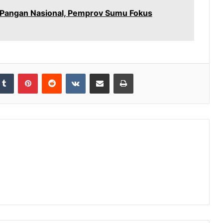
Pangan Nasional, Pemprov Sumu Fokus
Tumblr
Pinterest
Reddit
VKontakte
Share via Email
Print