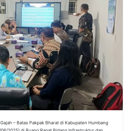
 Gajah – Batas Pakpak Bharat di Kabupaten Humbang
06/2025) di Ruang Rapat Bidang Infrastruktur dan