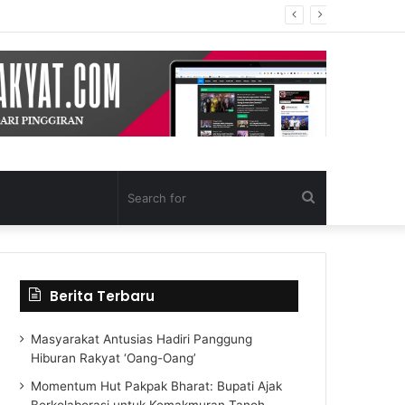
Search
for
Berita Terbaru
Masyarakat Antusias Hadiri Panggung
Hiburan Rakyat ‘Oang-Oang’
Momentum Hut Pakpak Bharat: Bupati Ajak
Berkolaborasi untuk Kemakmuran Tanoh