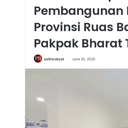
Pembangunan R
Provinsi Ruas B
Pakpak Bharat 
pelitarakyat
June 20, 2025