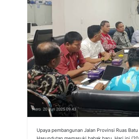
Upaya pembangunan Jalan Provinsi Ruas Batu
Hasundutan memasuki babak baru. Hari ini (20/