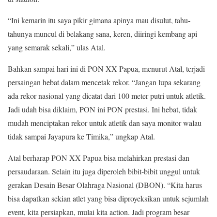
“Ini kemarin itu saya pikir gimana apinya mau disulut, tahu-
tahunya muncul di belakang sana, keren, diiringi kembang api
yang semarak sekali,” ulas Atal.
Bahkan sampai hari ini di PON XX Papua, menurut Atal, terjadi
persaingan hebat dalam mencetak rekor. “Jangan lupa sekarang
ada rekor nasional yang dicatat dari 100 meter putri untuk atletik.
Jadi udah bisa diklaim, PON ini PON prestasi. Ini hebat, tidak
mudah menciptakan rekor untuk atletik dan saya monitor walau
tidak sampai Jayapura ke Timika,” ungkap Atal.
Atal berharap PON XX Papua bisa melahirkan prestasi dan
persaudaraan. Selain itu juga diperoleh bibit-bibit unggul untuk
gerakan Desain Besar Olahraga Nasional (DBON). “Kita harus
bisa dapatkan sekian atlet yang bisa diproyeksikan untuk sejumlah
event, kita persiapkan, mulai kita action. Jadi program besar