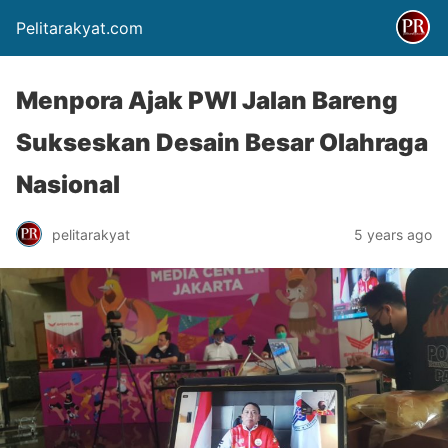
Pelitarakyat.com
Menpora Ajak PWI Jalan Bareng
Sukseskan Desain Besar Olahraga
Nasional
pelitarakyat
5 years ago