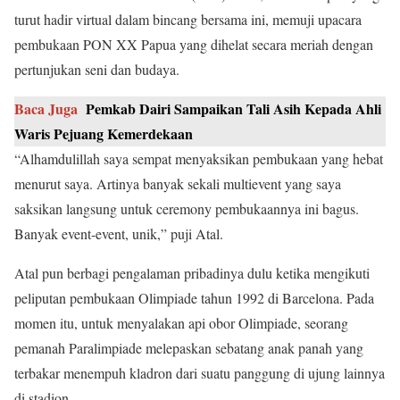
turut hadir virtual dalam bincang bersama ini, memuji upacara
pembukaan PON XX Papua yang dihelat secara meriah dengan
pertunjukan seni dan budaya.
Baca Juga
Pemkab Dairi Sampaikan Tali Asih Kepada Ahli
Waris Pejuang Kemerdekaan
“Alhamdulillah saya sempat menyaksikan pembukaan yang hebat
menurut saya. Artinya banyak sekali multievent yang saya
saksikan langsung untuk ceremony pembukaannya ini bagus.
Banyak event-event, unik,” puji Atal.
Atal pun berbagi pengalaman pribadinya dulu ketika mengikuti
peliputan pembukaan Olimpiade tahun 1992 di Barcelona. Pada
momen itu, untuk menyalakan api obor Olimpiade, seorang
pemanah Paralimpiade melepaskan sebatang anak panah yang
terbakar menempuh kladron dari suatu panggung di ujung lainnya
di stadion.