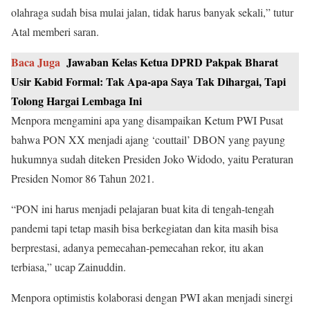
olahraga sudah bisa mulai jalan, tidak harus banyak sekali,” tutur
Atal memberi saran.
Baca Juga
Jawaban Kelas Ketua DPRD Pakpak Bharat
Usir Kabid Formal: Tak Apa-apa Saya Tak Dihargai, Tapi
Tolong Hargai Lembaga Ini
Menpora mengamini apa yang disampaikan Ketum PWI Pusat
bahwa PON XX menjadi ajang ‘couttail’ DBON yang payung
hukumnya sudah diteken Presiden Joko Widodo, yaitu Peraturan
Presiden Nomor 86 Tahun 2021.
“PON ini harus menjadi pelajaran buat kita di tengah-tengah
pandemi tapi tetap masih bisa berkegiatan dan kita masih bisa
berprestasi, adanya pemecahan-pemecahan rekor, itu akan
terbiasa,” ucap Zainuddin.
Menpora optimistis kolaborasi dengan PWI akan menjadi sinergi