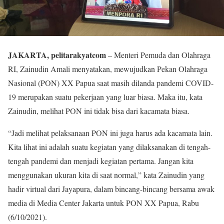
JAKARTA, pelitarakyatcom
– Menteri Pemuda dan Olahraga
RI, Zainudin Amali menyatakan, mewujudkan Pekan Olahraga
Nasional (PON) XX Papua saat masih dilanda pandemi COVID-
19 merupakan suatu pekerjaan yang luar biasa. Maka itu, kata
Zainudin, melihat PON ini tidak bisa dari kacamata biasa.
“Jadi melihat pelaksanaan PON ini juga harus ada kacamata lain.
Kita lihat ini adalah suatu kegiatan yang dilaksanakan di tengah-
tengah pandemi dan menjadi kegiatan pertama. Jangan kita
menggunakan ukuran kita di saat normal,” kata Zainudin yang
hadir virtual dari Jayapura, dalam bincang-bincang bersama awak
media di Media Center Jakarta untuk PON XX Papua, Rabu
(6/10/2021).