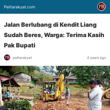
Pelitarakyat.com
Jalan Berlubang di Kendit Liang
Sudah Beres, Warga: Terima Kasih
Pak Bupati
pelitarakyat
4 years ago