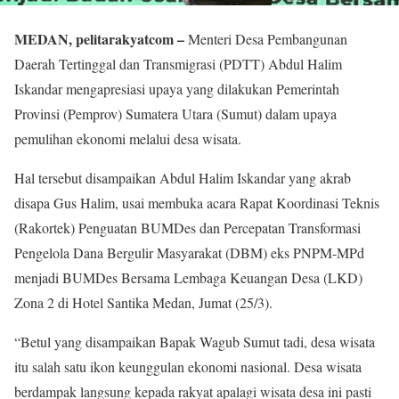
MEDAN, pelitarakyatcom –
Menteri Desa Pembangunan
Daerah Tertinggal dan Transmigrasi (PDTT) Abdul Halim
Iskandar mengapresiasi upaya yang dilakukan Pemerintah
Provinsi (Pemprov) Sumatera Utara (Sumut) dalam upaya
pemulihan ekonomi melalui desa wisata.
Hal tersebut disampaikan Abdul Halim Iskandar yang akrab
disapa Gus Halim, usai membuka acara Rapat Koordinasi Teknis
(Rakortek) Penguatan BUMDes dan Percepatan Transformasi
Pengelola Dana Bergulir Masyarakat (DBM) eks PNPM-MPd
menjadi BUMDes Bersama Lembaga Keuangan Desa (LKD)
Zona 2 di Hotel Santika Medan, Jumat (25/3).
“Betul yang disampaikan Bapak Wagub Sumut tadi, desa wisata
itu salah satu ikon keunggulan ekonomi nasional. Desa wisata
berdampak langsung kepada rakyat apalagi wisata desa ini pasti