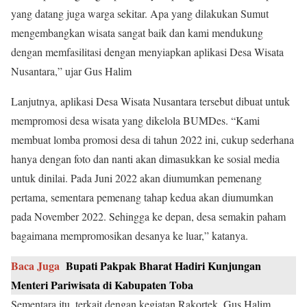
yang datang juga warga sekitar. Apa yang dilakukan Sumut
mengembangkan wisata sangat baik dan kami mendukung
dengan memfasilitasi dengan menyiapkan aplikasi Desa Wisata
Nusantara,” ujar Gus Halim
Lanjutnya, aplikasi Desa Wisata Nusantara tersebut dibuat untuk
mempromosi desa wisata yang dikelola BUMDes. “Kami
membuat lomba promosi desa di tahun 2022 ini, cukup sederhana
hanya dengan foto dan nanti akan dimasukkan ke sosial media
untuk dinilai. Pada Juni 2022 akan diumumkan pemenang
pertama, sementara pemenang tahap kedua akan diumumkan
pada November 2022. Sehingga ke depan, desa semakin paham
bagaimana mempromosikan desanya ke luar,” katanya.
Baca Juga
Bupati Pakpak Bharat Hadiri Kunjungan
Menteri Pariwisata di Kabupaten Toba
Sementara itu, terkait dengan kegiatan Rakortek, Gus Halim