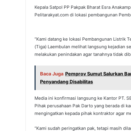
Kepala Satpol PP Pakpak Bharat Esra Anakamp
Pelitarakyat.com di lokasi pembangunan Pemba
“Kami datang ke lokasi Pembangunan Listrik T
(Tiga) Laembulan melihat langsung kejadian s
melakukan penindakan agar tanahnya tidak dib
Baca Juga
Pemprov Sumut Salurkan Ba
Penyandang Disabilitas
Media ini konfirmasi langsung ke Kantor PT. S
Pihak perusahaan Pak Darto yang berada di k
mengingatkan kepada pihak kontraktor agar m
“Kami sudah peringatkan pak, tetapi masih dila