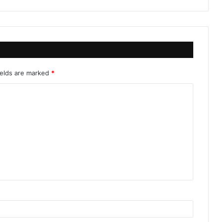
ields are marked
*