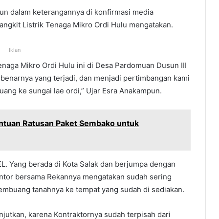
un dalam keterangannya di konfirmasi media
ngkit Listrik Tenaga Mikro Ordi Hulu mengatakan.
Iklan
enaga Mikro Ordi Hulu ini di Desa Pardomuan Dusun III
ebenarnya yang terjadi, dan menjadi pertimbangan kami
uang ke sungai lae ordi,” Ujar Esra Anakampun.
ntuan Ratusan Paket Sembako untuk
EL. Yang berada di Kota Salak dan berjumpa dengan
antor bersama Rekannya mengatakan sudah sering
embuang tanahnya ke tempat yang sudah di sediakan.
njutkan, karena Kontraktornya sudah terpisah dari