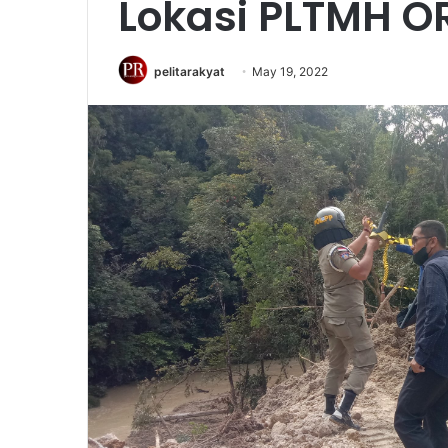
Lokasi PLTMH O
pelitarakyat
May 19, 2022