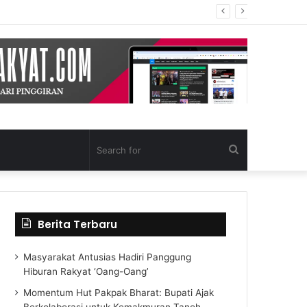
Search
for
Berita Terbaru
Masyarakat Antusias Hadiri Panggung
Hiburan Rakyat ‘Oang-Oang’
Momentum Hut Pakpak Bharat: Bupati Ajak
Berkolaborasi untuk Kemakmuran Tanoh