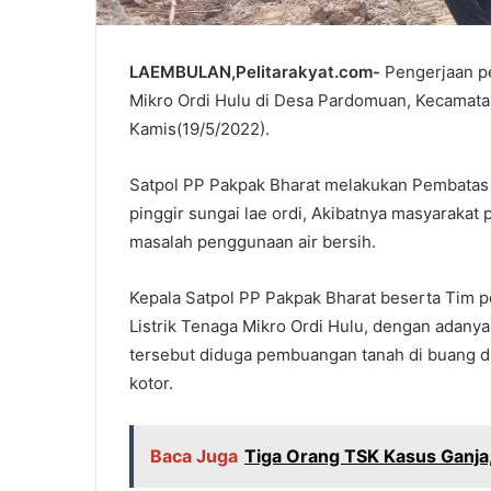
LAEMBULAN,Pelitarakyat.com-
Pengerjaan p
Mikro Ordi Hulu di Desa Pardomuan, Kecamatan 
Kamis(19/5/2022).
Satpol PP Pakpak Bharat melakukan Pembatas d
pinggir sungai lae ordi, Akibatnya masyarakat
masalah penggunaan air bersih.
Kepala Satpol PP Pakpak Bharat beserta Tim 
Listrik Tenaga Mikro Ordi Hulu, dengan adany
tersebut diduga pembuangan tanah di buang di
kotor.
Baca Juga
Tiga Orang TSK Kasus Ganja,