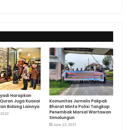
yadi Harapkan
Komunitas Jurnalis Pakpak
 Quran Juga Kuasai
Bharat Minta Polisi Tangkap
an Bidang Lainnya
Penembak Marsal Wartawan
 2022
Simalungun
June 23, 2021