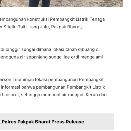
embangunan konstruksi Pembangkit Listrik Tenaga
Sitellu Tali Urang Julu, Pakpak Bharat,
i pinggir sungai dimana lokasi tanah dibuang di
 pengguna air sepanjang sungai lae ordi mengalami
personil meninjau lokasi pembangunan Pembangkit
a informasi bahwa pembangunan Pembangkit Listrik
 Lae ordi, sehingga membuat air menjadi Keruh dan
 Polres Pakpak Bharat Press Release