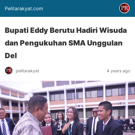
Pelitarakyat.com
Bupati Eddy Berutu Hadiri Wisuda
dan Pengukuhan SMA Unggulan
Del
pelitarakyat
4 years ago