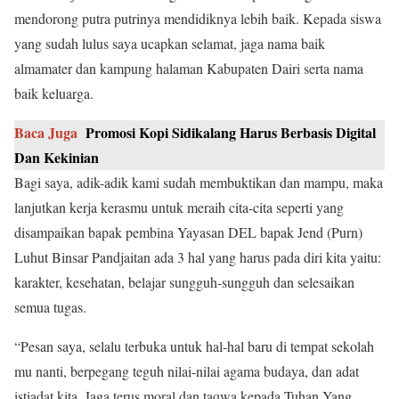
mendorong putra putrinya mendidiknya lebih baik. Kepada siswa
yang sudah lulus saya ucapkan selamat, jaga nama baik
almamater dan kampung halaman Kabupaten Dairi serta nama
baik keluarga.
Baca Juga
Promosi Kopi Sidikalang Harus Berbasis Digital
Dan Kekinian
Bagi saya, adik-adik kami sudah membuktikan dan mampu, maka
lanjutkan kerja kerasmu untuk meraih cita-cita seperti yang
disampaikan bapak pembina Yayasan DEL bapak Jend (Purn)
Luhut Binsar Pandjaitan ada 3 hal yang harus pada diri kita yaitu:
karakter, kesehatan, belajar sungguh-sungguh dan selesaikan
semua tugas.
“Pesan saya, selalu terbuka untuk hal-hal baru di tempat sekolah
mu nanti, berpegang teguh nilai-nilai agama budaya, dan adat
istiadat kita. Jaga terus moral dan taqwa kepada Tuhan Yang